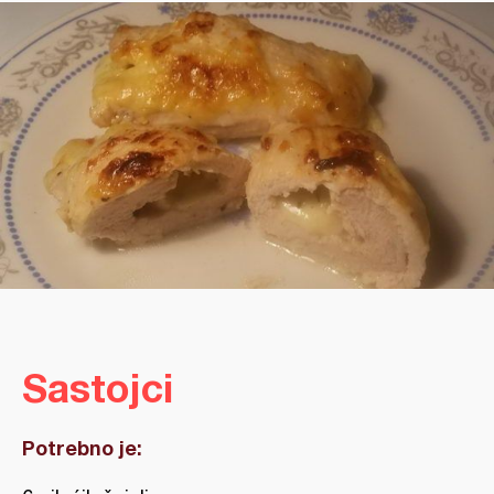
Sastojci
Potrebno je: