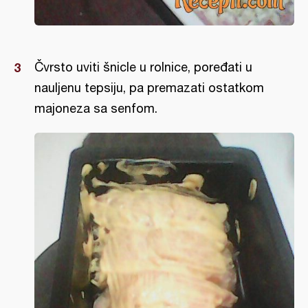
Čvrsto uviti šnicle u rolnice, poređati u
nauljenu tepsiju, pa premazati ostatkom
majoneza sa senfom.