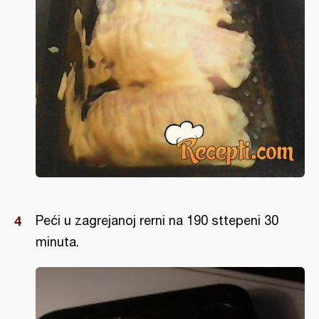
Peći u zagrejanoj rerni na 190 sttepeni 30
minuta.