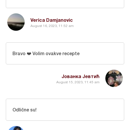
Verica Damjanovic
August 16, 2023, 11:52 am
Bravo ❤️ Volim ovakve recepte
Јованка Јевтић
August 15, 2023, 11:45 am
Odlične su!