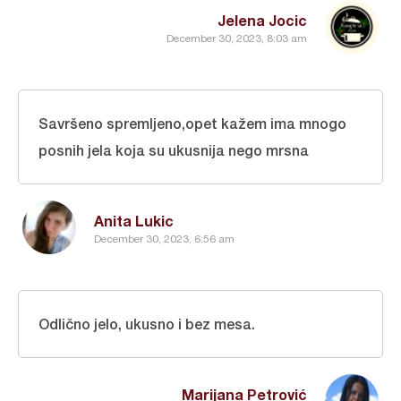
Jelena Jocic
December 30, 2023, 8:03 am
Savršeno spremljeno,opet kažem ima mnogo
posnih jela koja su ukusnija nego mrsna
Anita Lukic
December 30, 2023, 6:56 am
Odlično jelo, ukusno i bez mesa.
Marijana Petrović