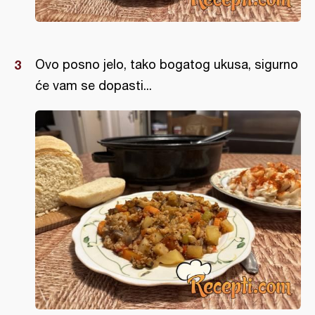
Ovo posno jelo, tako bogatog ukusa, sigurno
će vam se dopasti...