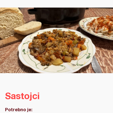
Sastojci
Potrebno je: