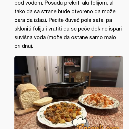
pod vodom. Posudu prekriti alu folijom, ali
tako da sa strane bude otvoreno da može
para da izlazi. Pecite đuveč pola sata, pa
skloniti foliju i vratiti da se peče dok ne ispari
suvišna voda (može da ostane samo malo
pri dnu).