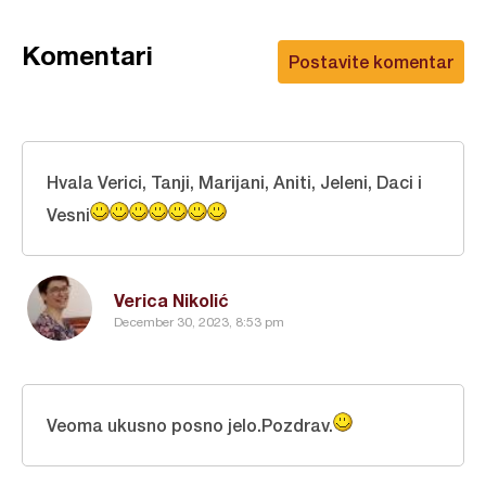
Komentari
Postavite komentar
Hvala Verici, Tanji, Marijani, Aniti, Jeleni, Daci i
Vesni
Verica Nikolić
December 30, 2023, 8:53 pm
Veoma ukusno posno jelo.Pozdrav.