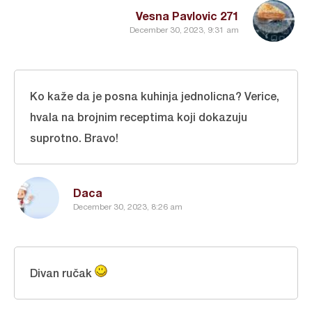
Vesna Pavlovic 271
December 30, 2023, 9:31 am
Ko kaže da je posna kuhinja jednolicna? Verice,
hvala na brojnim receptima koji dokazuju
suprotno. Bravo!
Daca
December 30, 2023, 8:26 am
Divan ručak