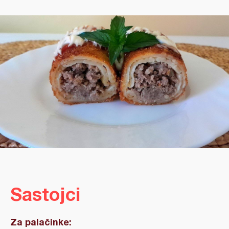
Sastojci
Za palačinke: