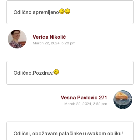
Odlično spremljeno
Verica Nikolić
March 22, 2024, 5:29 pm
Odlično.Pozdrav.
Vesna Pavlovic 271
March 22, 2024, 3:52 pm
Odlični, obožavam palačinke u svakom obliku!