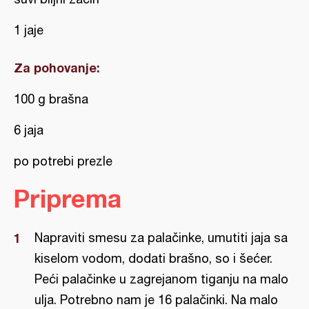
1 jaje
Za pohovanje:
100 g brašna
6 jaja
po potrebi prezle
Priprema
Napraviti smesu za palačinke, umutiti jaja sa
kiselom vodom, dodati brašno, so i šećer.
Peći palačinke u zagrejanom tiganju na malo
ulja. Potrebno nam je 16 palačinki. Na malo