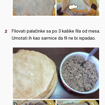
Filovati palačinke sa po 3 kašike fila od mesa.
Umotati ih kao sarmice da fil ne bi ispadao.