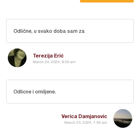
Odlične, u svako doba sam za
Terezija Erić
March 24, 2024, 9:03 am
Odlicne i omiljene.
Verica Damjanovic
March 23, 2024, 7:36 am