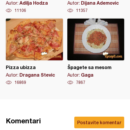
Adilja Hodza
Dijana Ademovic
Autor:
Autor:
11106
11357
Pizza ubizza
Špagete sa mesom
Dragana Stevic
Gaga
Autor:
Autor:
16869
7867
Komentari
Postavite komentar