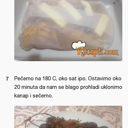
Pečemo na 180 C, oko sat ipo. Ostavimo oko
20 minuta da nam se blago prohladi uklonimo
kanap i sečemo.