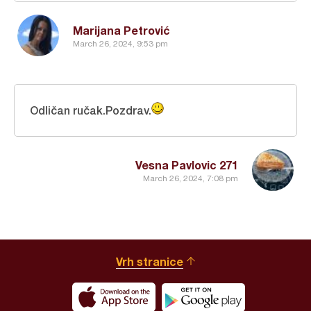
Marijana Petrović
March 26, 2024, 9:53 pm
Odličan ručak.Pozdrav.
Vesna Pavlovic 271
March 26, 2024, 7:08 pm
Vrh stranice