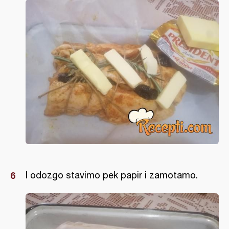
I odozgo stavimo pek papir i zamotamo.