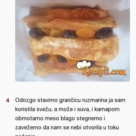
Odozgo stavimo grančicu ruzmarina ja sam
koristila svežu, a može i suva, i kamapom
obmotamo meso blago stegnemo i
zavežemo da nam se nebi otvorila u toku