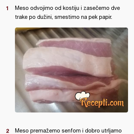
Meso odvojimo od kostiju i zasečemo dve
trake po dužini, smestimo na pek papir.
Meso premažemo senfom i dobro utrljamo