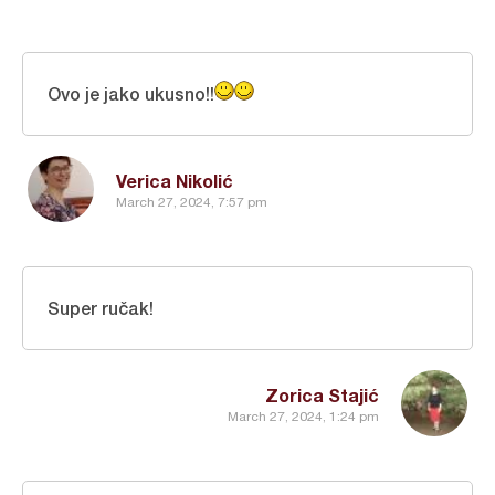
Ovo je jako ukusno!!
Verica Nikolić
March 27, 2024, 7:57 pm
Super ručak!
Zorica Stajić
March 27, 2024, 1:24 pm