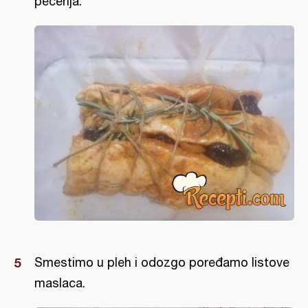
pečenja.
Smestimo u pleh i odozgo poređamo listove
maslaca.