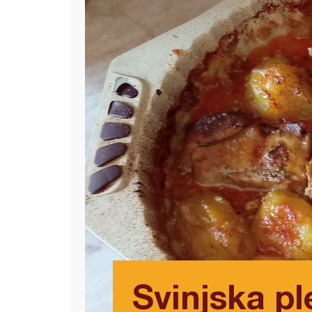
Svinjska pl