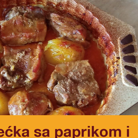
ećka sa paprikom i