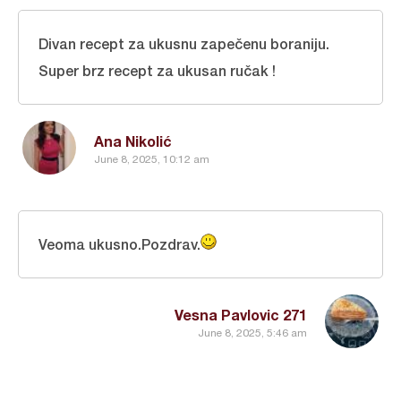
Divan recept za ukusnu zapečenu boraniju.
Super brz recept za ukusan ručak !
Ana Nikolić
June 8, 2025, 10:12 am
Veoma ukusno.Pozdrav.
Vesna Pavlovic 271
June 8, 2025, 5:46 am