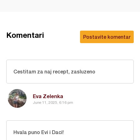
Komentari
Postavite komentar
Cestitam za naj recept, zasluzeno
Eva Zelenka
June 11, 2025, 6:16 pm
Hvala puno Evi i Daci!