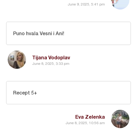
June 9, 2025, 5:41 pm
Puno hvala Vesni i Ani!
Tijana Vodoplav
June 8, 2025, 3:33 pm
Recept 5+
Eva Zelenka
June 8, 2025, 10:56 am