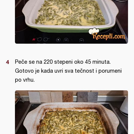
Peče se na 220 stepeni oko 45 minuta.
Gotovo je kada uvri sva tečnost i porumeni
po vrhu.