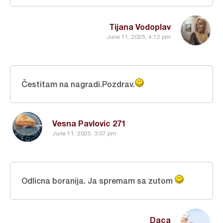
Tijana Vodoplav
June 11, 2025, 4:12 pm
Čestitam na nagradi.Pozdrav.
Vesna Pavlovic 271
June 11, 2025, 3:07 pm
Odlicna boranija. Ja spremam sa zutom
Daca