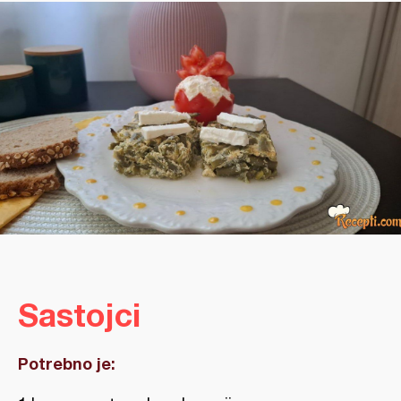
Sastojci
Potrebno je: