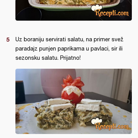
Uz boraniju servirati salatu, na primer svež
paradajz punjen paprikama u pavlaci, sir ili
sezonsku salatu. Prijatno!