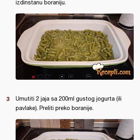
izdinstanu boraniju.
Umutiti 2 jaja sa 200ml gustog jogurta (ili
pavlake). Preliti preko boranije.