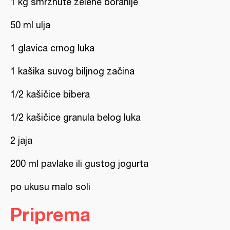
1 kg smrznute zelene boranije
50 ml ulja
1 glavica crnog luka
1 kašika suvog biljnog začina
1/2 kašičice bibera
1/2 kašičice granula belog luka
2 jaja
200 ml pavlake ili gustog jogurta
po ukusu malo soli
Priprema