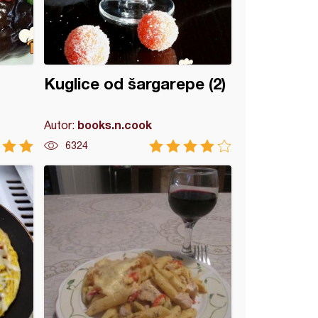
Kuglice od šargarepe (2)
books.n.cook
Autor:
6324