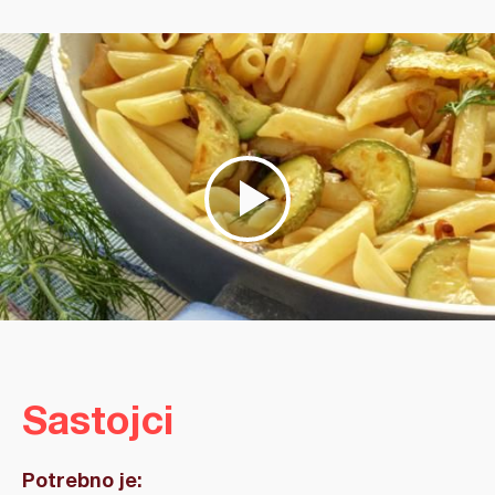
Sastojci
Potrebno je: