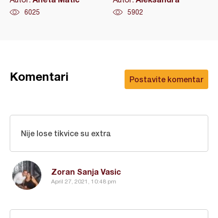
6025
5902
Komentari
Postavite komentar
Nije lose tikvice su extra
Zoran Sanja Vasic
April 27, 2021, 10:48 pm