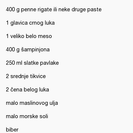
400 g penne rigate ili neke druge paste
1 glavica crnog luka
1 veliko belo meso
400 g šampinjona
250 ml slatke pavlake
2 srednje tikvice
2 čena belog luka
malo maslinovog ulja
malo morske soli
biber