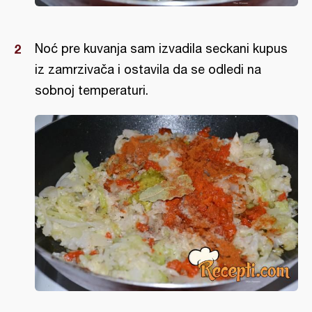
Noć pre kuvanja sam izvadila seckani kupus
iz zamrzivača i ostavila da se odledi na
sobnoj temperaturi.