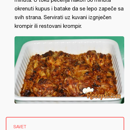
okrenuti kupus i batake da se lepo zapeče sa
svih strana. Servirati uz kuvani izgnječen
krompir ili restovani krompir.
SAVET