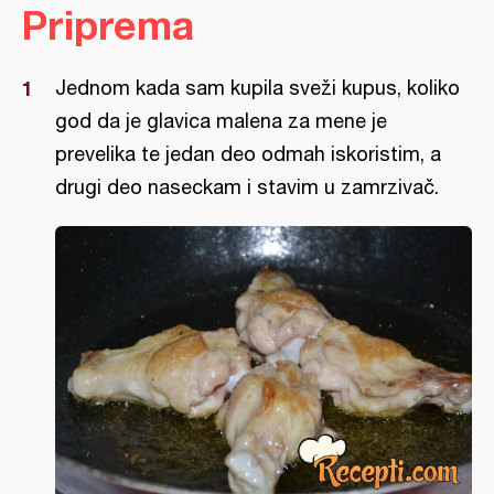
Priprema
Jednom kada sam kupila sveži kupus, koliko
god da je glavica malena za mene je
prevelika te jedan deo odmah iskoristim, a
drugi deo naseckam i stavim u zamrzivač.