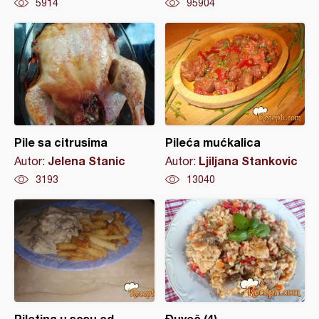
5914
95904
Pile sa citrusima
Pileća mućkalica
Jelena Stanic
Ljiljana Stankovic
Autor:
Autor:
3193
13040
Piletina u sosu od
Đuveč (4)