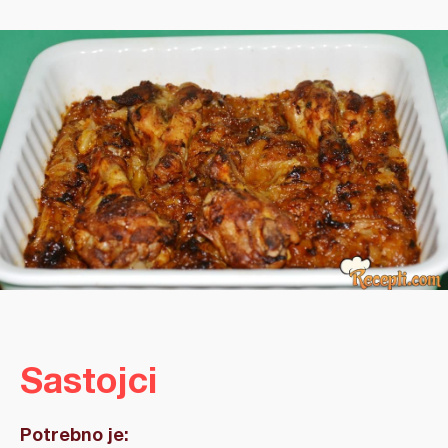
Sastojci
Potrebno je: