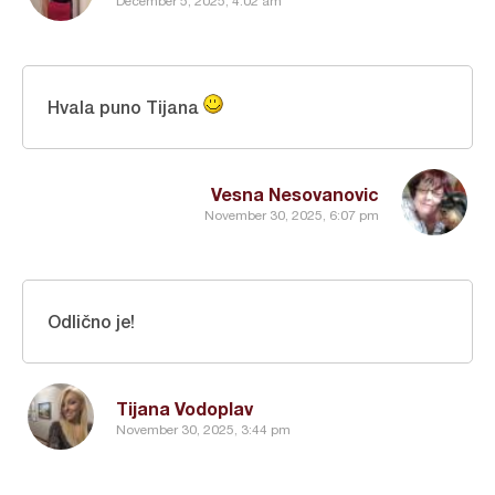
December 5, 2025, 4:02 am
Hvala puno Tijana
Vesna Nesovanovic
November 30, 2025, 6:07 pm
Odlično je!
Tijana Vodoplav
November 30, 2025, 3:44 pm