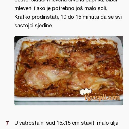
mleveni i ako je potrebno još malo soli.
Kratko prodinstati, 10 do 15 minuta da se svi
sastojci sjedine.
U vatrostalni sud 15x15 cm staviti malo ulja