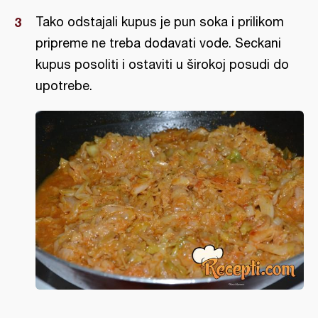
Tako odstajali kupus je pun soka i prilikom
pripreme ne treba dodavati vode. Seckani
kupus posoliti i ostaviti u širokoj posudi do
upotrebe.