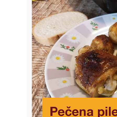
Pečena pil