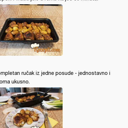
mpletan ručak iz jedne posude - jednostavno i
oma ukusno.