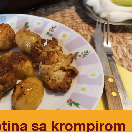
etina sa krompirom