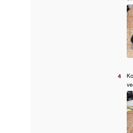
Ko
ve