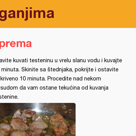
ganjima
iprema
avite kuvati testeninu u vrelu slanu vodu i kuvajte
 minuta. Skinite sa štednjaka, pokrijte i ostavite
kriveno 10 minuta. Procedite nad nekom
sudom da vam ostane tekućina od kuvanja
stenine.