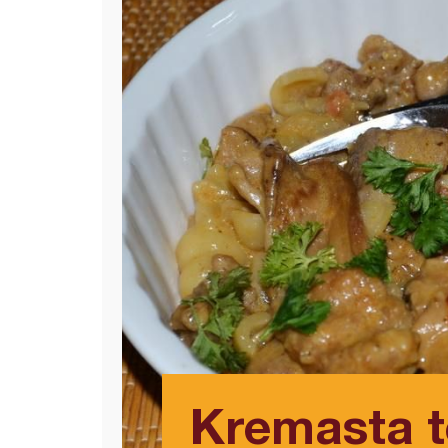
Kremasta t