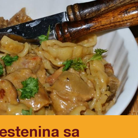
estenina sa