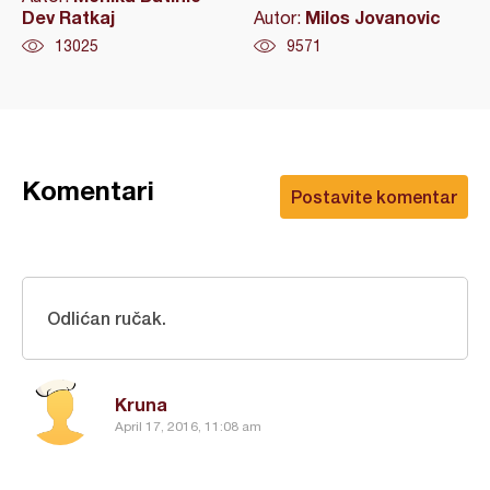
Dev Ratkaj
Milos Jovanovic
Autor:
13025
9571
Komentari
Postavite komentar
Odlićan ručak.
Kruna
April 17, 2016, 11:08 am