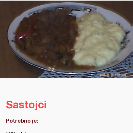
Sastojci
Potrebno je: