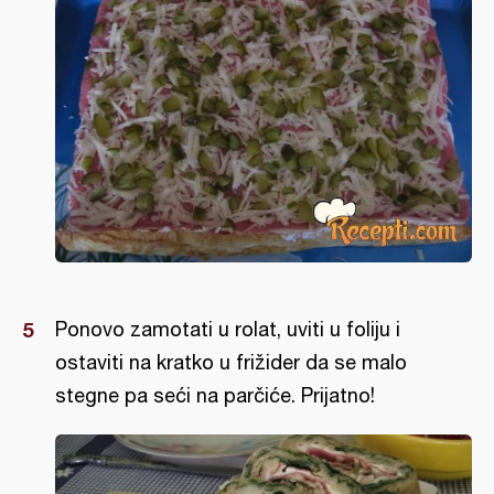
Ponovo zamotati u rolat, uviti u foliju i
ostaviti na kratko u frižider da se malo
stegne pa seći na parčiće. Prijatno!