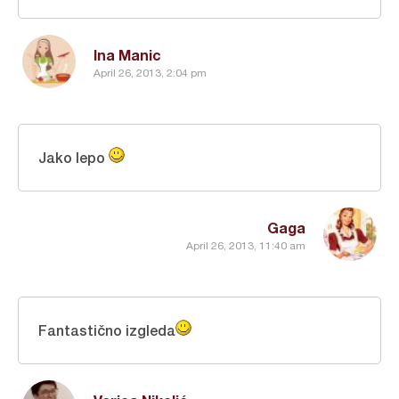
Ina Manic
April 26, 2013, 2:04 pm
Jako lepo
Gaga
April 26, 2013, 11:40 am
Fantastično izgleda