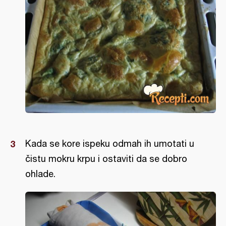
Kada se kore ispeku odmah ih umotati u
čistu mokru krpu i ostaviti da se dobro
ohlade.