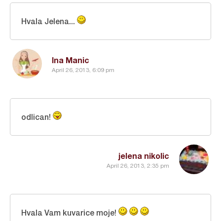
Hvala Jelena...
Ina Manic
April 26, 2013, 6:09 pm
odlican!
jelena nikolic
April 26, 2013, 2:35 pm
Hvala Vam kuvarice moje!