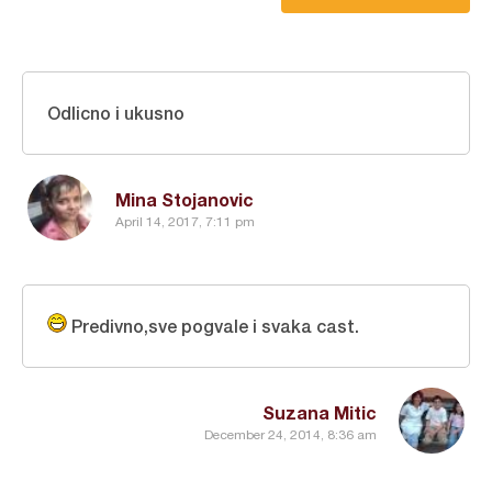
Odlicno i ukusno
Mina Stojanovic
April 14, 2017, 7:11 pm
Predivno,sve pogvale i svaka cast.
Suzana Mitic
December 24, 2014, 8:36 am