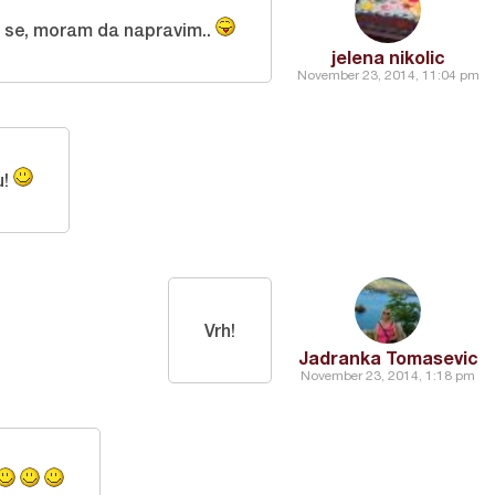
 se, moram da napravim..
jelena nikolic
November 23, 2014, 11:04 pm
u!
Vrh!
Jadranka Tomasevic
November 23, 2014, 1:18 pm