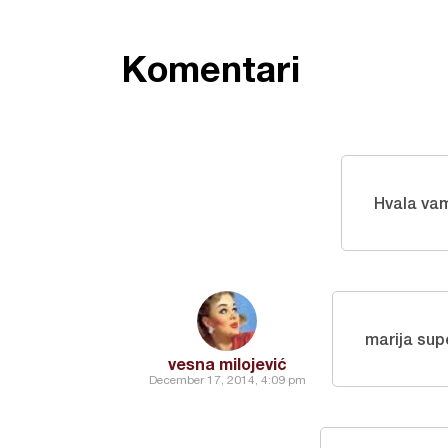
Komentari
Hvala va
marija supe
vesna milojević
December 17, 2014, 4:09 pm