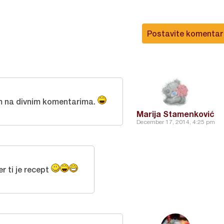
Postavite komentar
m na divnim komentarima.
Marija Stamenković
December 17, 2014, 4:25 pm
r ti je recept