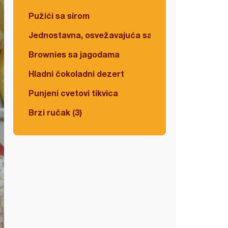
Pužići sa sirom
Jednostavna, osvežavajuća salata
Brownies sa jagodama
Hladni čokoladni dezert
Punjeni cvetovi tikvica
Brzi ručak (3)