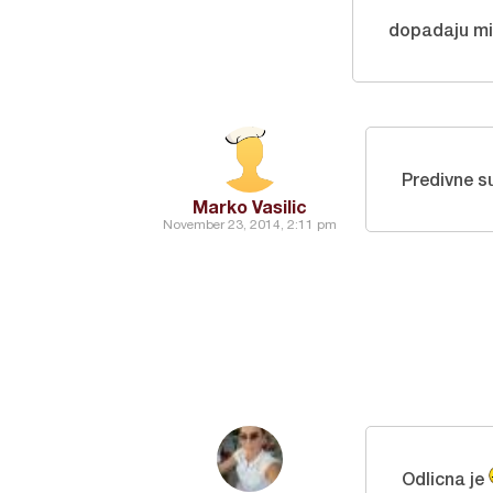
dopadaju mi
Predivne s
Marko Vasilic
November 23, 2014, 2:11 pm
Odlicna je