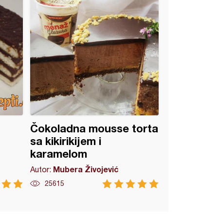
Čokoladna mousse torta
sa kikirikijem i
karamelom
Mubera Živojević
Autor:
25615