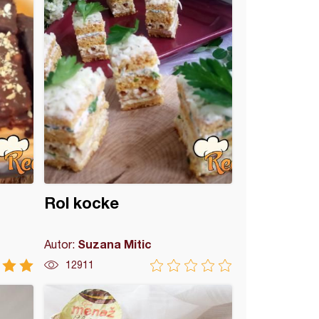
Rol kocke
Suzana Mitic
Autor:
12911