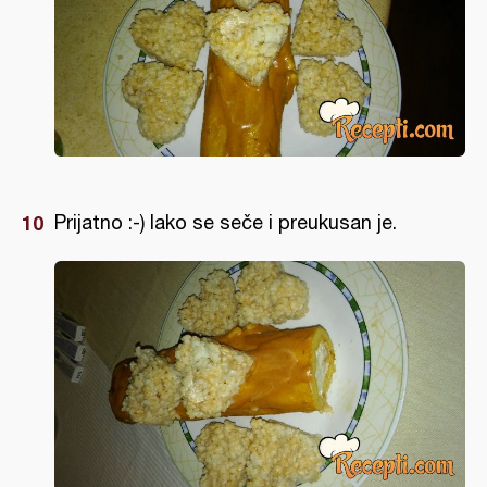
Prijatno :-) lako se seče i preukusan je.