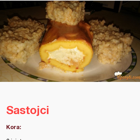
Sastojci
Kora: