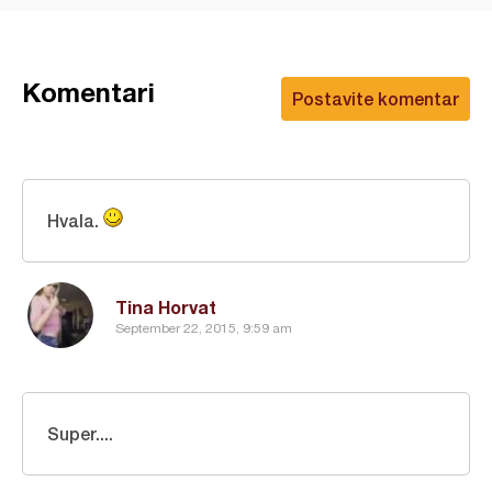
Komentari
Postavite komentar
Hvala.
Tina Horvat
September 22, 2015, 9:59 am
Super....