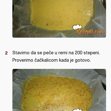
Stavimo da se peče u rerni na 200 stepeni.
Proverimo čačkalicom kada je gotovo.