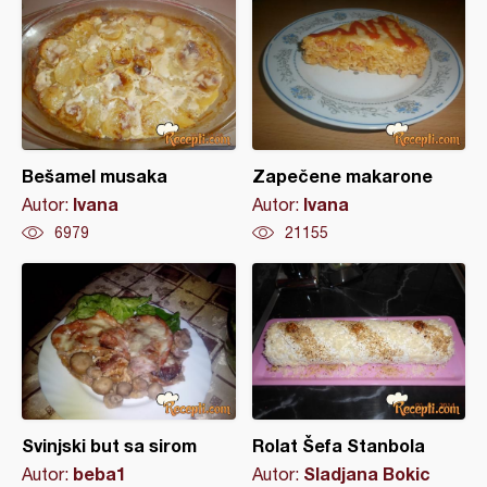
Bešamel musaka
Zapečene makarone
Ivana
Ivana
Autor:
Autor:
6979
21155
Svinjski but sa sirom
Rolat Šefa Stanbola
beba1
Sladjana Bokic
Autor:
Autor: