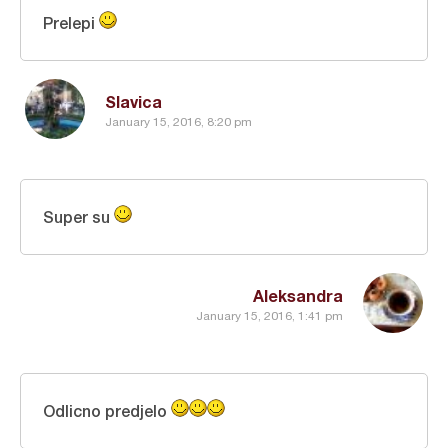
Prelepi
Slavica
January 15, 2016, 8:20 pm
Super su
Aleksandra
January 15, 2016, 1:41 pm
Odlicno predjelo