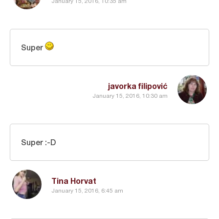
January 15, 2016, 10:35 am
Super
javorka filipović
January 15, 2016, 10:30 am
Super :-D
Tina Horvat
January 15, 2016, 6:45 am