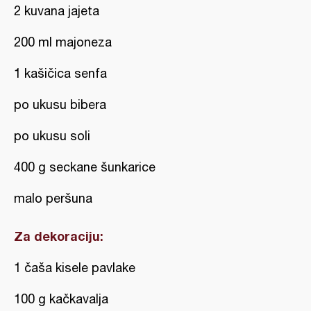
2 kuvana jajeta
200 ml majoneza
1 kašičica senfa
po ukusu bibera
po ukusu soli
400 g seckane šunkarice
malo peršuna
Za dekoraciju:
1 čaša kisele pavlake
100 g kačkavalja