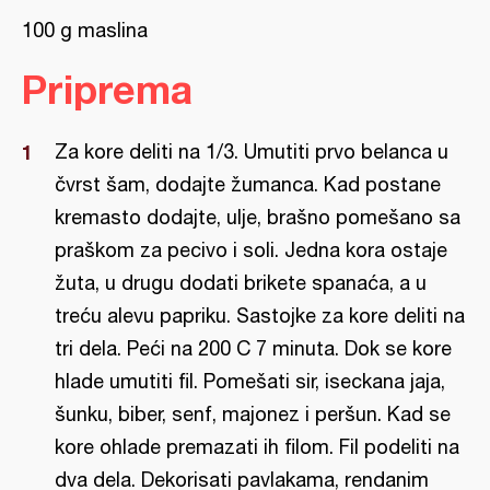
100 g maslina
Priprema
Za kore deliti na 1/3. Umutiti prvo belanca u
čvrst šam, dodajte žumanca. Kad postane
kremasto dodajte, ulje, brašno pomešano sa
praškom za pecivo i soli. Jedna kora ostaje
žuta, u drugu dodati brikete spanaća, a u
treću alevu papriku. Sastojke za kore deliti na
tri dela. Peći na 200 C 7 minuta. Dok se kore
hlade umutiti fil. Pomešati sir, iseckana jaja,
šunku, biber, senf, majonez i peršun. Kad se
kore ohlade premazati ih filom. Fil podeliti na
dva dela. Dekorisati pavlakama, rendanim