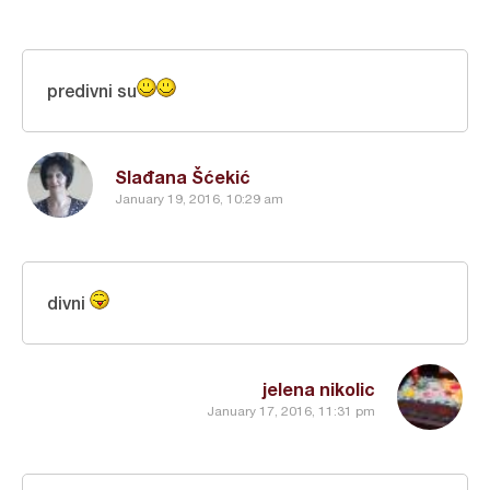
predivni su
Slađana Šćekić
January 19, 2016, 10:29 am
divni
jelena nikolic
January 17, 2016, 11:31 pm