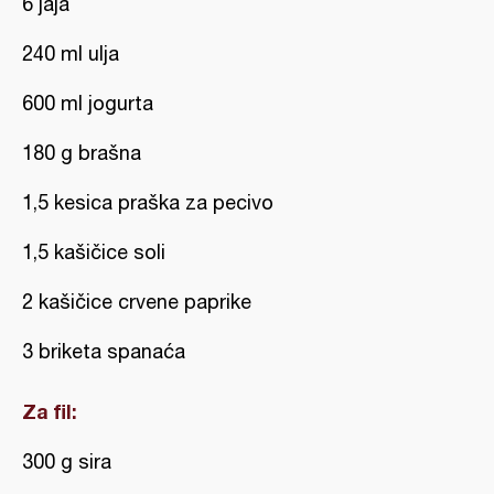
6 jaja
240 ml ulja
600 ml jogurta
180 g brašna
1,5 kesica praška za pecivo
1,5 kašičice soli
2 kašičice crvene paprike
3 briketa spanaća
Za fil:
300 g sira