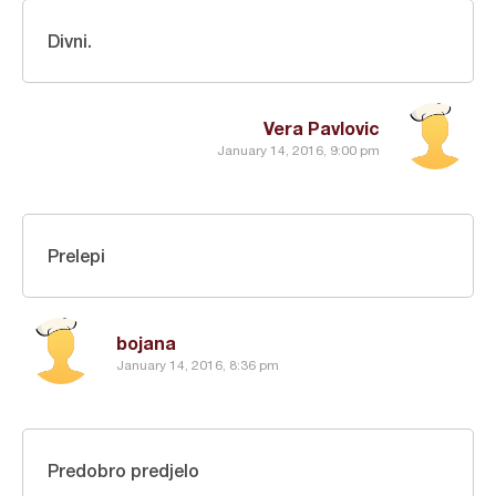
Divni.
Vera Pavlovic
January 14, 2016, 9:00 pm
Prelepi
bojana
January 14, 2016, 8:36 pm
Predobro predjelo