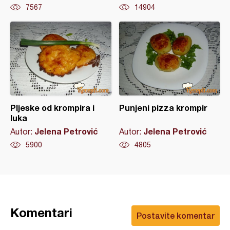
7567
14904
Pljeske od krompira i
Punjeni pizza krompir
luka
Jelena Petrović
Jelena Petrović
Autor:
Autor:
5900
4805
Komentari
Postavite komentar