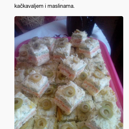
kačkavaljem i maslinama.