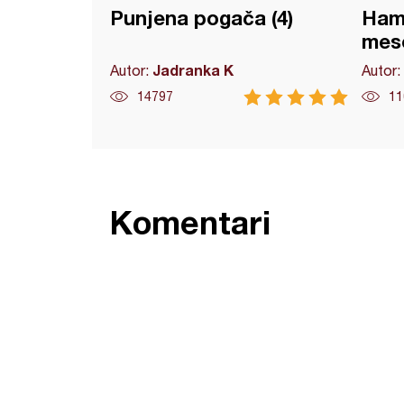
Punjena pogača (4)
Hamb
mes
Jadranka K
Autor:
Autor:
14797
11
Komentari