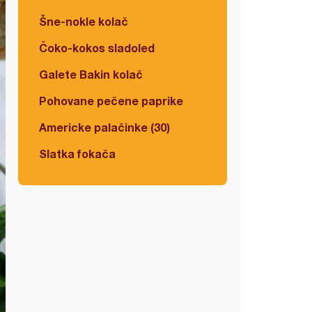
Šne-nokle kolač
Čoko-kokos sladoled
Galete Bakin kolač
Pohovane pečene paprike
Americke palačinke (30)
Slatka fokača