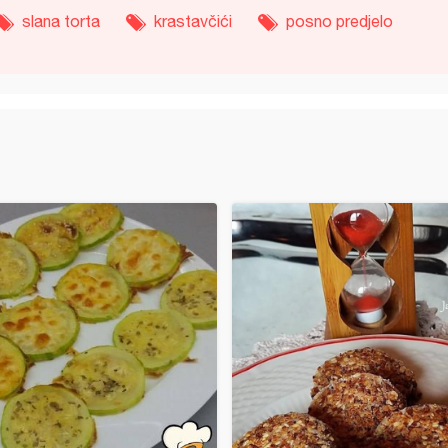
slana torta
krastavčići
posno predjelo