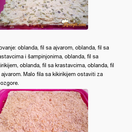
lovanje: oblanda, fil sa ajvarom, oblanda, fil sa
astavcima i šampinjonima, oblanda, fil sa
kirikijem, oblanda, fil sa krastavcima, oblanda, fil
 ajvarom. Malo fila sa kikirikijem ostaviti za
ozgore.