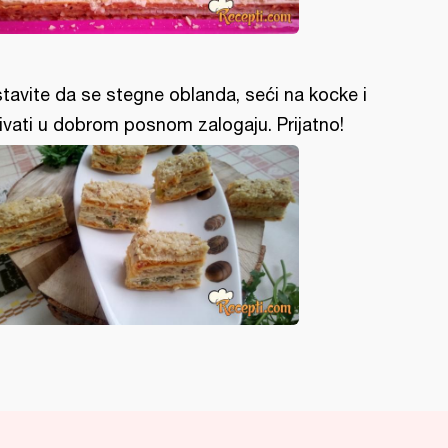
tavite da se stegne oblanda, seći na kocke i
ivati u dobrom posnom zalogaju. Prijatno!