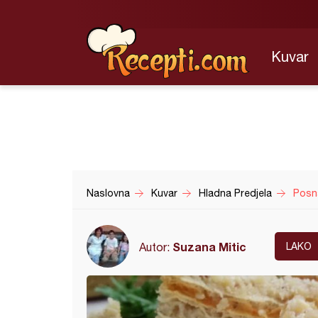
Kuvar
Naslovna
Kuvar
Hladna Predjela
Posn
Suzana Mitic
Autor:
LAKO