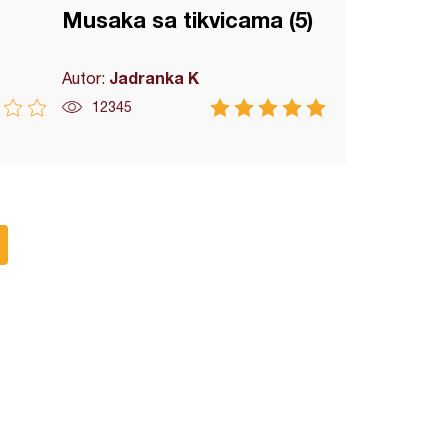
Musaka sa tikvicama (5)
Jadranka K
Autor:
12345