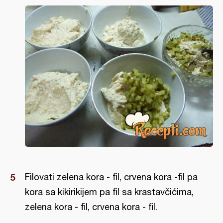
Filovati zelena kora - fil, crvena kora -fil pa
kora sa kikirikijem pa fil sa krastavčićima,
zelena kora - fil, crvena kora - fil.