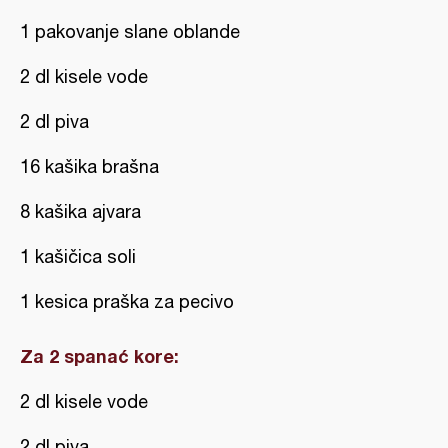
1 pakovanje slane oblande
2 dl kisele vode
2 dl piva
16 kašika brašna
8 kašika ajvara
1 kašičica soli
1 kesica praška za pecivo
Za 2 spanać kore:
2 dl kisele vode
2 dl piva