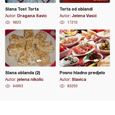
Slana Tost Torta
Torta od oblandi
Dragana Savic
Jelena Vasić
Autor:
Autor:
9823
17210
Slana oblanda (2)
Posno hladno predjelo
jelena nikolic
Slavica
Autor:
Autor:
64963
83250