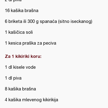
16 kašika brašna
6 briketa ili 300 g spanaća (sitno iseckanog)
1 kašičica soli
1 kesica praška za peciva
Za 1 kikiriki koru:
1 dl kisele vode
1 dl piva
8 kašika brašna
4 kašika mlevenog kikirikija