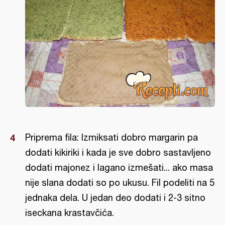
Priprema fila: Izmiksati dobro margarin pa
dodati kikiriki i kada je sve dobro sastavljeno
dodati majonez i lagano izmešati... ako masa
nije slana dodati so po ukusu. Fil podeliti na 5
jednaka dela. U jedan deo dodati i 2-3 sitno
iseckana krastavčića.