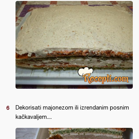
Dekorisati majonezom ili izrendanim posnim
kačkavaljem....