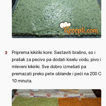
Priprema kikiriki kore: Sastaviti brašno, so i
prašak za pecivo pa dodati kiselu vodu, pivo i
mleveni kikiriki. Sve dobro izmešati pa
premazati preko pete oblande i peći na 200 C
10 minuta.