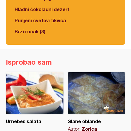
Hladni čokoladni dezert
Punjeni cvetovi tikvica
Brzi ručak (3)
Isprobao sam
Urnebes salata
Slane oblande
Zorica
Autor: