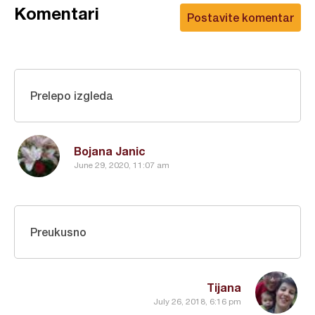
Komentari
Postavite komentar
Prelepo izgleda
Bojana Janic
June 29, 2020, 11:07 am
Preukusno
Tijana
July 26, 2018, 6:16 pm