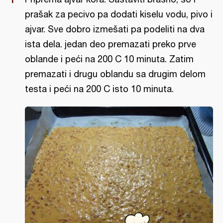
prašak za pecivo pa dodati kiselu vodu, pivo i
ajvar. Sve dobro izmešati pa podeliti na dva
ista dela. jedan deo premazati preko prve
oblande i peći na 200 C 10 minuta. Zatim
premazati i drugu oblandu sa drugim delom
testa i peći na 200 C isto 10 minuta.