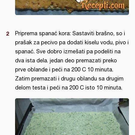
Priprema spanać kora: Sastaviti brašno, so i
prašak za pecivo pa dodati kiselu vodu, pivo i
spanać. Sve dobro izmešati pa podeliti na
dva ista dela. jedan deo premazati preko
prve oblande i peći na 200 C 10 minuta.
Zatim premazati i drugu oblandu sa drugim
delom testa i peći na 200 C isto 10 minuta.