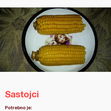
Sastojci
Potrebno je: