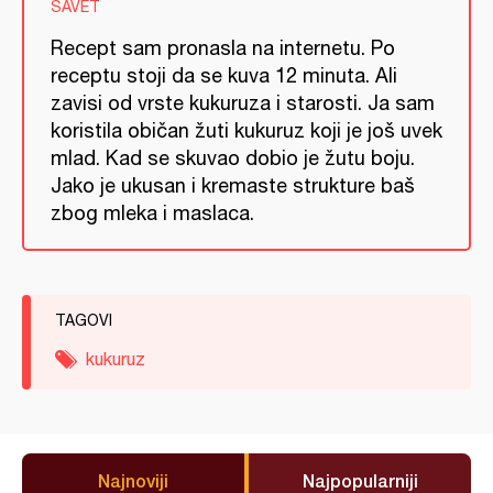
SAVET
Recept sam pronasla na internetu. Po
receptu stoji da se kuva 12 minuta. Ali
zavisi od vrste kukuruza i starosti. Ja sam
koristila običan žuti kukuruz koji je još uvek
mlad. Kad se skuvao dobio je žutu boju.
Jako je ukusan i kremaste strukture baš
zbog mleka i maslaca.
TAGOVI
kukuruz
Najnoviji
Najpopularniji