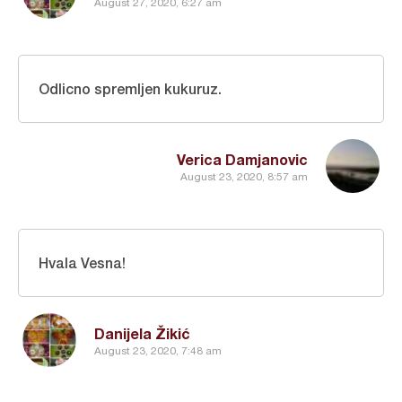
August 27, 2020, 6:27 am
Odlicno spremljen kukuruz.
Verica Damjanovic
August 23, 2020, 8:57 am
Hvala Vesna!
Danijela Žikić
August 23, 2020, 7:48 am