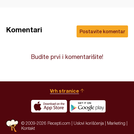
Komentari
Postavite komentar
Budite prvi i komentarišite!
Vrh stranice
© 2009-2026 Recepti.com |
Uslovi korišćenja
|
Marketing
|
Kontakt