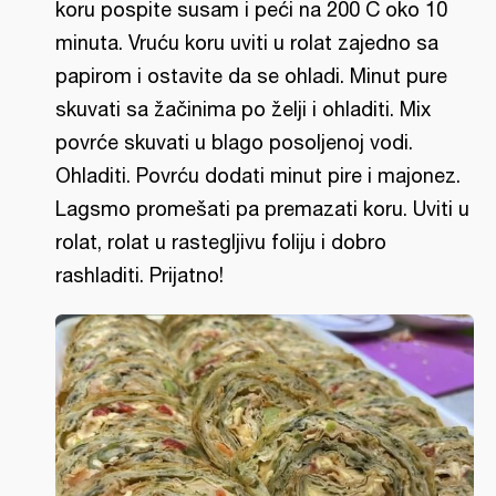
koru pospite susam i peći na 200 C oko 10
minuta. Vruću koru uviti u rolat zajedno sa
papirom i ostavite da se ohladi. Minut pure
skuvati sa žačinima po želji i ohladiti. Mix
povrće skuvati u blago posoljenoj vodi.
Ohladiti. Povrću dodati minut pire i majonez.
Lagsmo promešati pa premazati koru. Uviti u
rolat, rolat u rastegljivu foliju i dobro
rashladiti. Prijatno!