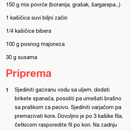
150 g mix povrće (boranija, grašak, šargarepa...)
1 kašičica suvi biljni začin
1/4 kašičice bibera
100 g posnog majoneza
30 g susama
Priprema
Sjediniti gaziranu vodu sa uljem, dodati
brikete spanaća, posoliti pa umešati brašno
sa praškom za pecivo. Sjediniti varjačom pa
premazivati kore. Dovoljno je po 3 kašike fila,
četkicom rasporedite fil po kori. Na zadnju