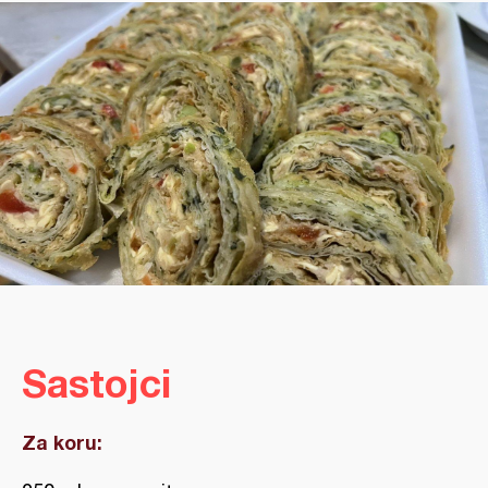
Sastojci
Za koru: