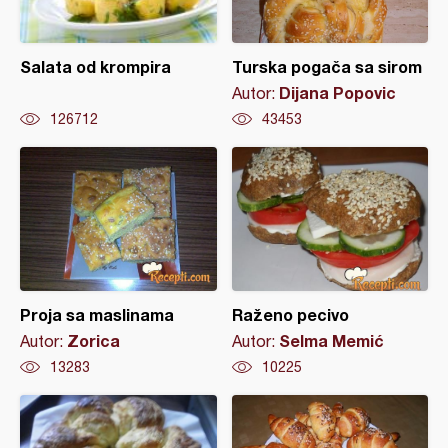
Salata od krompira
Turska pogača sa sirom
Dijana Popovic
Autor:
126712
43453
Proja sa maslinama
Raženo pecivo
Zorica
Selma Memić
Autor:
Autor:
13283
10225