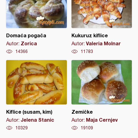
Domaća pogača
Kukuruz kiflice
Zorica
Valeria Molnar
Autor:
Autor:
14366
11783
Kiflice (susam, kim)
Zemičke
Jelena Stanic
Maja Cernjev
Autor:
Autor:
10329
19109