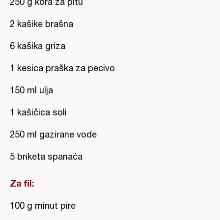
250 g kora za pitu
2 kašike brašna
6 kašika griza
1 kesica praška za pecivo
150 ml ulja
1 kašičica soli
250 ml gazirane vode
5 briketa spanaća
Za fil:
100 g minut pire