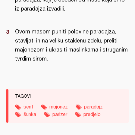
iz paradajza izvadili.
Ovom masom puniti polovine paradajza,
stavljati ih na veliku staklenu zdelu, preliti
majonezom i ukrasiti maslinkama i struganim
tvrdim sirom.
TAGOVI
senf
majonez
paradajz
šunka
parizer
predjelo