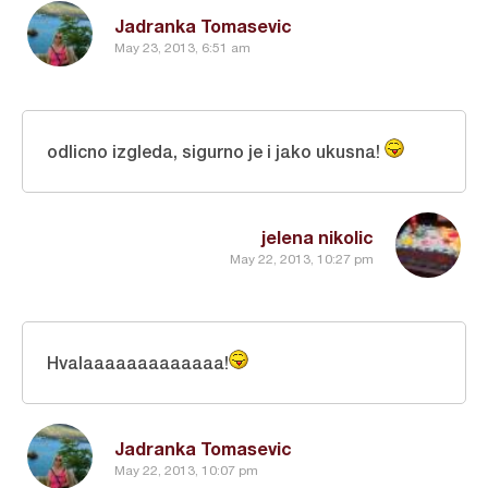
Jadranka Tomasevic
May 23, 2013, 6:51 am
odlicno izgleda, sigurno je i jako ukusna!
jelena nikolic
May 22, 2013, 10:27 pm
Hvalaaaaaaaaaaaaa!
Jadranka Tomasevic
May 22, 2013, 10:07 pm