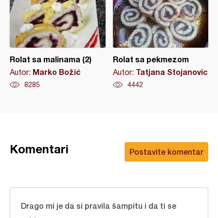
Rolat sa malinama (2)
Rolat sa pekmezom
Marko Božić
Tatjana Stojanovic
Autor:
Autor:
8285
4442
Komentari
Postavite komentar
Drago mi je da si pravila šampitu i da ti se