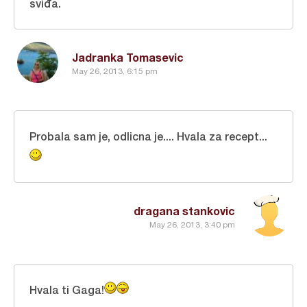
sviđa.
Jadranka Tomasevic
May 26, 2013, 6:15 pm
Probala sam je, odlicna je.... Hvala za recept...
dragana stankovic
May 26, 2013, 3:40 pm
Hvala ti Gaga!