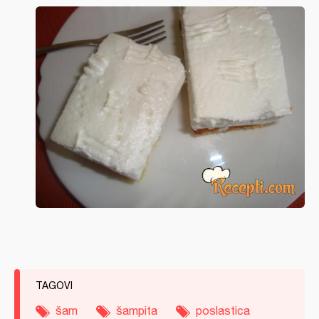
TAGOVI
šam
šampita
poslastica