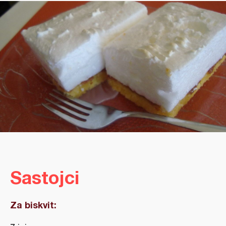
Sastojci
Za biskvit: