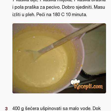
i pola praška za pecivo. Dobro sjediniti. Masu
izliti u pleh. Peći na 180 C 10 minuta.
400 g šećera ušpinovati sa malo vode. Dok