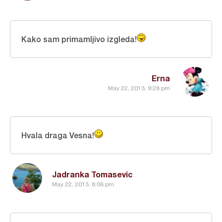
Kako sam primamljivo izgleda!
Erna
May 22, 2013, 9:28 pm
Hvala draga Vesna!
Jadranka Tomasevic
May 22, 2013, 8:06 pm