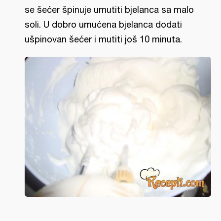
se šećer špinuje umutiti bjelanca sa malo
soli. U dobro umućena bjelanca dodati
ušpinovan šećer i mutiti još 10 minuta.