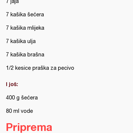
7 jaja
7 kašika šećera
7 kašika mlijeka
7 kašika ulja
7 kašika brašna
1/2 kesice praška za pecivo
I još:
400 g šećera
80 ml vode
Priprema