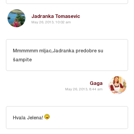
Jadranka Tomasevic
May 26, 2013, 10:02 am
Mmmmmm mljac,Jadranka predobre su
šampite
Gaga
May 26, 2013, 8:44 am
Hvala Jelena!