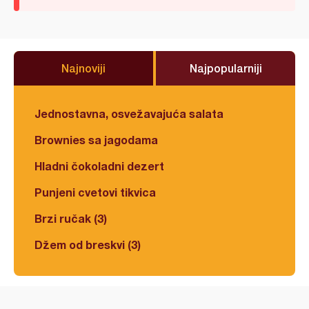
Najnoviji
Najpopularniji
Jednostavna, osvežavajuća salata
Brownies sa jagodama
Hladni čokoladni dezert
Punjeni cvetovi tikvica
Brzi ručak (3)
Džem od breskvi (3)