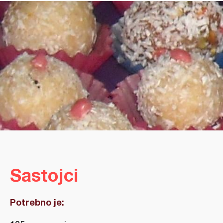
Sastojci
Potrebno je: