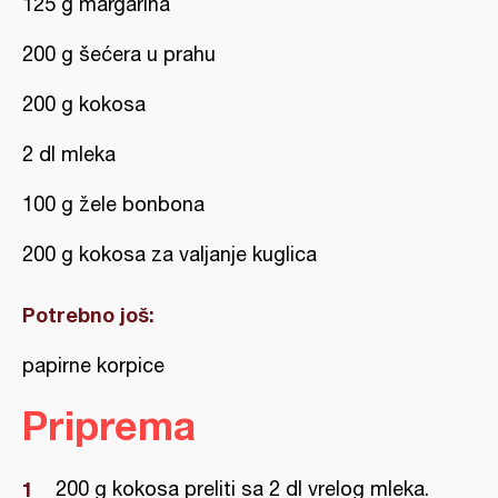
125 g margarina
200 g šećera u prahu
200 g kokosa
2 dl mleka
100 g žele bonbona
200 g kokosa za valjanje kuglica
Potrebno još:
papirne korpice
Priprema
200 g kokosa preliti sa 2 dl vrelog mleka.