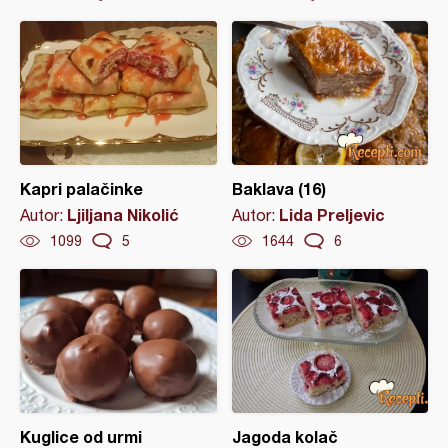
Kapri palačinke
Baklava (16)
Ljiljana Nikolić
Lida Preljevic
Autor:
Autor:
1099
5
1644
6
Kuglice od urmi
Jagoda kolač