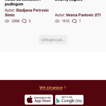
pudingom
Sladjana Petrovic
Autor:
Simic
Vesna Pavlovic 271
Autor:
2308
5
1515
7
Učitajte još...
Vrh stranice