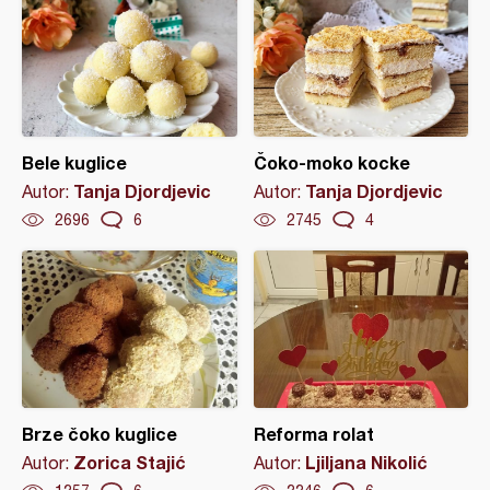
Bele kuglice
Čoko-moko kocke
Tanja Djordjevic
Tanja Djordjevic
Autor:
Autor:
2696
6
2745
4
Brze čoko kuglice
Reforma rolat
Zorica Stajić
Ljiljana Nikolić
Autor:
Autor: