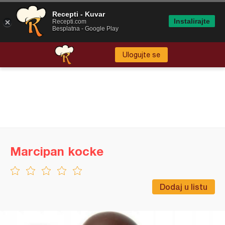
Recepti - Kuvar
Instalirajte
Recepti.com
Besplatna - Google Play
Ulogujte se
Marcipan kocke
Dodaj u listu