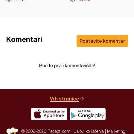
Komentari
Postavite komentar
Budite prvi i komentarišite!
Vrh stranice
© 2009-2026 Recepti.com |
Uslovi korišćenja
|
Marketing
|