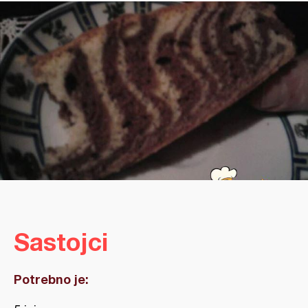
Sastojci
Potrebno je: