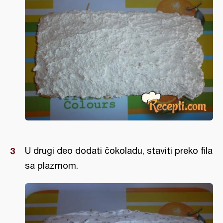
U drugi deo dodati čokoladu, staviti preko fila
sa plazmom.