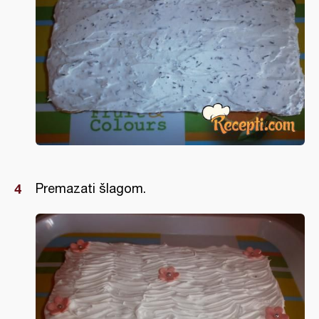
Premazati šlagom.