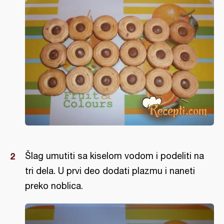
Šlag umutiti sa kiselom vodom i podeliti na
tri dela. U prvi deo dodati plazmu i naneti
preko noblica.