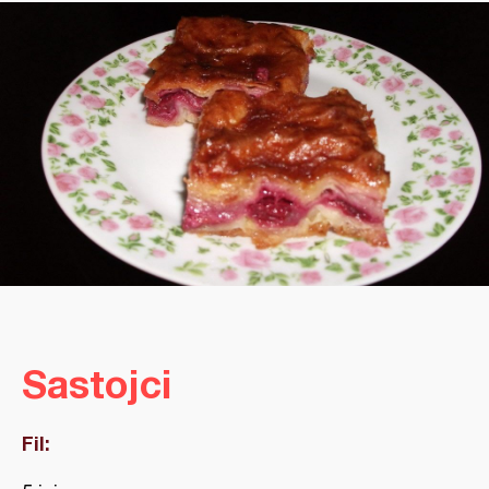
Sastojci
Fil: