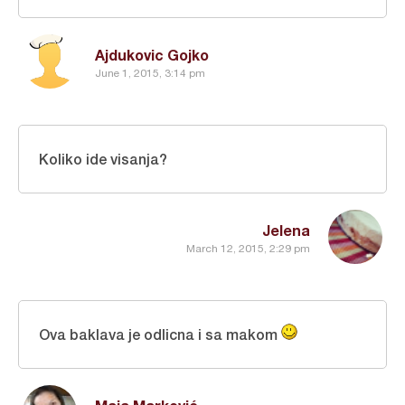
Ajdukovic Gojko
June 1, 2015, 3:14 pm
Koliko ide visanja?
Jelena
March 12, 2015, 2:29 pm
Ova baklava je odlicna i sa makom