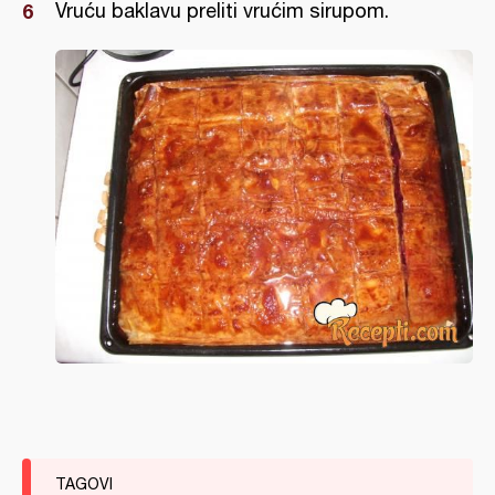
Vruću baklavu preliti vrućim sirupom.
TAGOVI