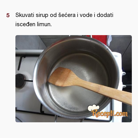
Skuvati sirup od šećera i vode i dodati
isceđen limun.