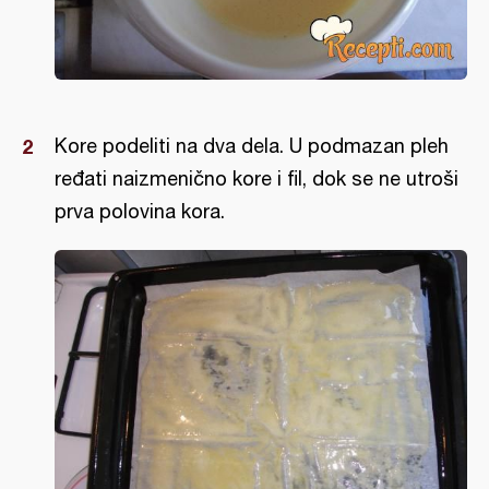
Kore podeliti na dva dela. U podmazan pleh
ređati naizmenično kore i fil, dok se ne utroši
prva polovina kora.