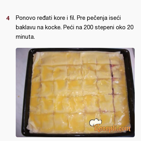
Ponovo ređati kore i fil. Pre pečenja iseći
baklavu na kocke. Peći na 200 stepeni oko 20
minuta.