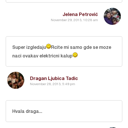
Jelena Petrović
November 29, 2013, 10:28 am
Super izgledaju
Rcite mi samo gde se moze
naci ovakav elektricni kalup
Dragan Ljubica Tadic
November 28, 2013, 5:49 pm
Hvala draga...