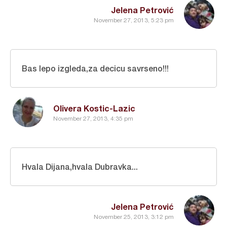
Jelena Petrović
November 27, 2013, 5:23 pm
Bas lepo izgleda,za decicu savrseno!!!
Olivera Kostic-Lazic
November 27, 2013, 4:35 pm
Hvala Dijana,hvala Dubravka...
Jelena Petrović
November 25, 2013, 3:12 pm