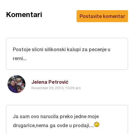
Komentari
Postavite komentar
Postoje slicni silikonski kalupi za pecenje u
rerni...
Jelena Petrović
November 29, 2013, 10:28 am
Ja sam ovo narucila preko jedne moje
drugarice,nema ga ovde u prodaji....