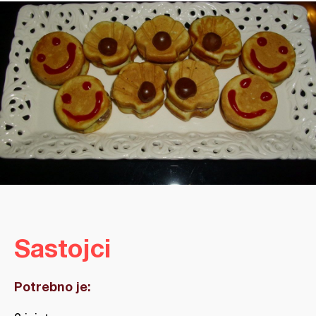
Sastojci
Potrebno je: