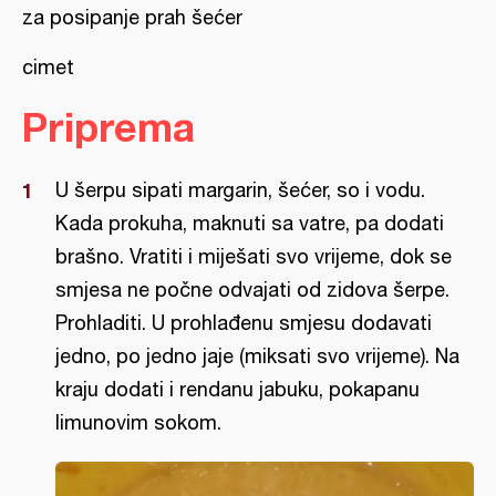
za posipanje prah šećer
cimet
Priprema
U šerpu sipati margarin, šećer, so i vodu.
Kada prokuha, maknuti sa vatre, pa dodati
brašno. Vratiti i miješati svo vrijeme, dok se
smjesa ne počne odvajati od zidova šerpe.
Prohladiti. U prohlađenu smjesu dodavati
jedno, po jedno jaje (miksati svo vrijeme). Na
kraju dodati i rendanu jabuku, pokapanu
limunovim sokom.