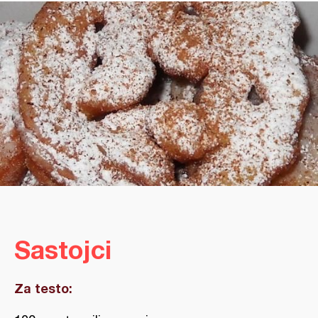
Sastojci
Za testo: