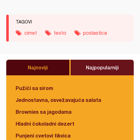
TAGOVI
cimet
testo
poslastica
Najnoviji
Najpopularniji
Pužići sa sirom
Jednostavna, osvežavajuća salata
Brownies sa jagodama
Hladni čokoladni dezert
Punjeni cvetovi tikvica