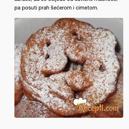
pa posuti prah šećerom i cimetom.