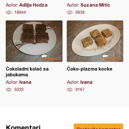
Adilja Hodza
Suzana Mitic
Autor:
Autor:
18944
9939
Čokoladni kolač sa
Čoko-plazma kocke
jabukama
Ivana
Ivana
Autor:
Autor:
5033
9167
Komentari