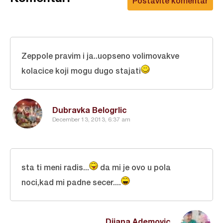
Postavite komentar
Zeppole pravim i ja..uopseno volimovakve
kolacice koji mogu dugo stajati
Dubravka Belogrlic
December 13, 2013, 6:37 am
sta ti meni radis...
da mi je ovo u pola
noci,kad mi padne secer....
Dijana Ademovic