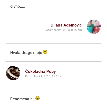
divno.....
Dijana Ademovic
December 24, 2013, 8:36 pm
Hvala drage moje
Čokoladna Popy
December 24, 2013, 11:15 am
Fenomenalni!