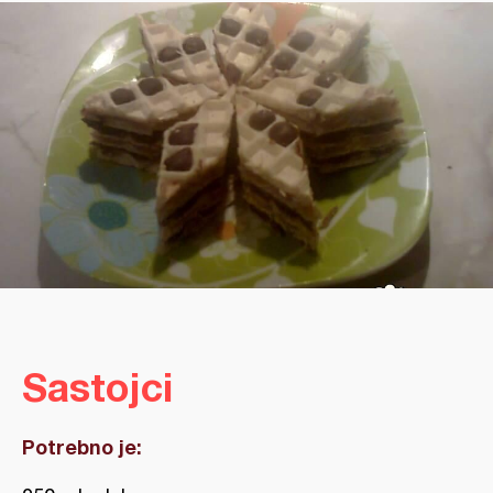
Sastojci
Potrebno je: