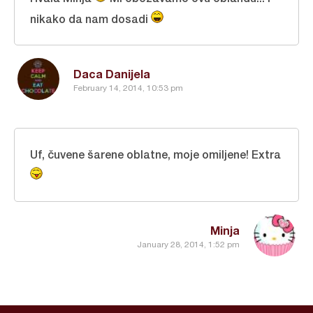
nikako da nam dosadi
Daca Danijela
February 14, 2014, 10:53 pm
Uf, čuvene šarene oblatne, moje omiljene! Extra
Minja
January 28, 2014, 1:52 pm