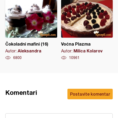
Čokoladni mafini (16)
Voćna Plazma
Aleksandra
Milica Kolarov
Autor:
Autor:
6800
10961
Komentari
Postavite komentar