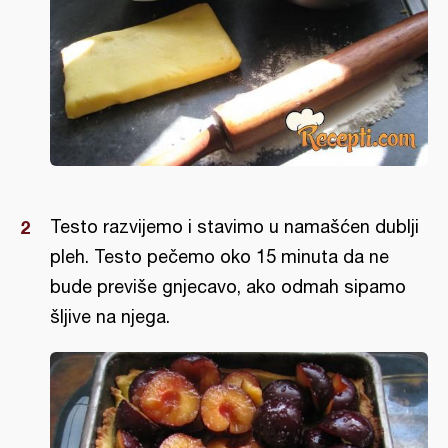
Testo razvijemo i stavimo u namašćen dublji
pleh. Testo pečemo oko 15 minuta da ne
bude previše gnjecavo, ako odmah sipamo
šljive na njega.