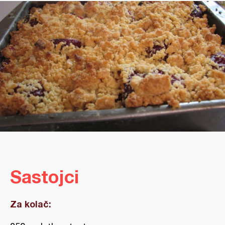
Sastojci
Za kolač: