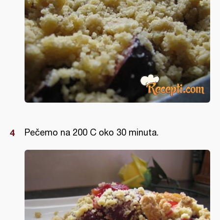
Pečemo na 200 C oko 30 minuta.