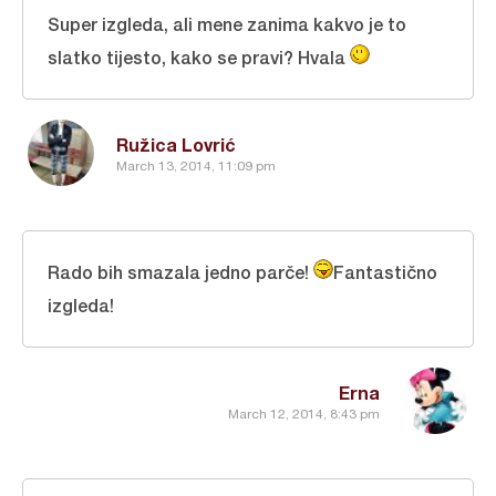
Super izgleda, ali mene zanima kakvo je to
slatko tijesto, kako se pravi? Hvala
Ružica Lovrić
March 13, 2014, 11:09 pm
Rado bih smazala jedno parče!
Fantastično
izgleda!
Erna
March 12, 2014, 8:43 pm