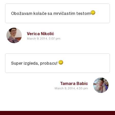
Obožavam kolače sa mrvičastim testom
Verica Nikolić
March 9, 2014, 5:07 pm
Super izgleda, probacu!
Tamara Babic
March 9, 2014, 4:55 pm