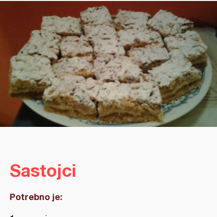
Sastojci
Potrebno je: