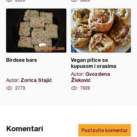
Birdsee bars
Vegan pitice sa
kupusom i orasima
Gvozdena
Autor:
Zorica Stajić
Živković
Autor:
2773
7928
Komentari
Postavite komentar