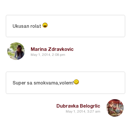
Ukusan rolat
Marina Zdravkovic
May 1, 2014, 2:08 pm
Super sa smokvama,volem!
Dubravka Belogrlic
May 1, 2014, 3:27 am