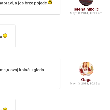
napravi, a jos brze pojede
jelena nikolic
May 13, 2014, 10:41 am
ce
ma,a ovaj kolač izgleda
Gaga
May 13, 2014, 10:16 am