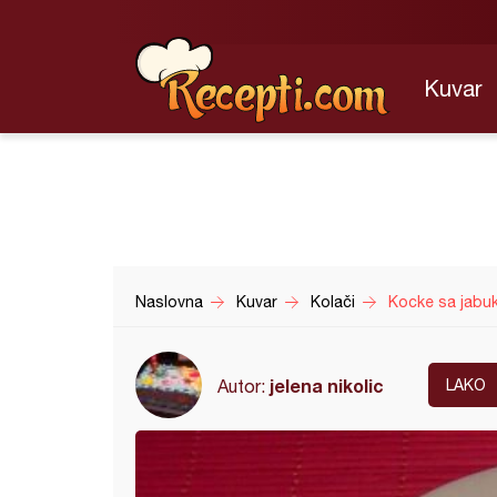
Kuvar
Naslovna
Kuvar
Kolači
Kocke sa jabu
jelena nikolic
Autor:
LAKO