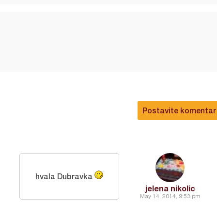
Postavite komentar
hvala Dubravka
jelena nikolic
May 14, 2014, 9:53 pm