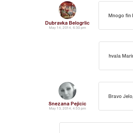
Mnogo fin 
Dubravka Belogrlic
May 14, 2014, 6:30 pm
hvala Mari
Bravo Jelo
Snezana Pejicic
May 13, 2014, 4:53 pm