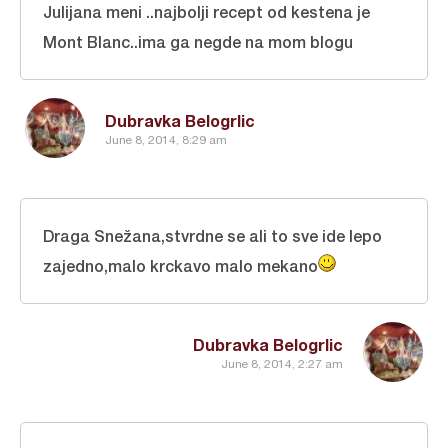
Julijana meni ..najbolji recept od kestena je
Mont Blanc..ima ga negde na mom blogu
Dubravka Belogrlic
June 8, 2014, 8:29 am
Draga Snežana,stvrdne se ali to sve ide lepo
zajedno,malo krckavo malo mekano
Dubravka Belogrlic
June 8, 2014, 2:27 am