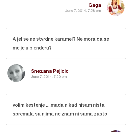
Gaga
June 7, 2014, 7:58 pm
A jel se ne stvrdne karamel? Ne mora da se
melje u blenderu?
Snezana Pejicic
June 7, 2014, 7:20 pm
volim kestenje ....mada nikad nisam nista
spremala sa njima ne znam ni sama zasto