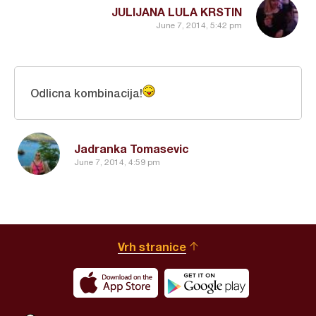
JULIJANA LULA KRSTIN
June 7, 2014, 5:42 pm
Odlicna kombinacija!
Jadranka Tomasevic
June 7, 2014, 4:59 pm
Vrh stranice