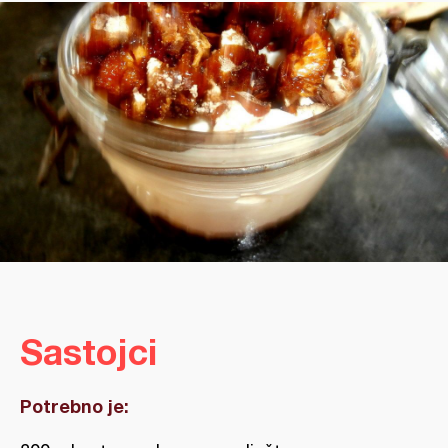
Sastojci
Potrebno je: