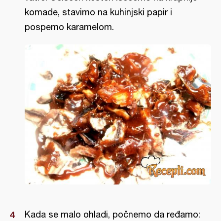
komade, stavimo na kuhinjski papir i
pospemo karamelom.
Kada se malo ohladi, počnemo da ređamo: