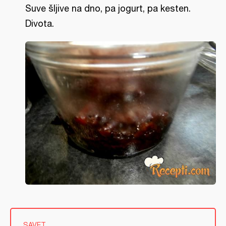
Suve šljive na dno, pa jogurt, pa kesten.
Divota.
SAVET