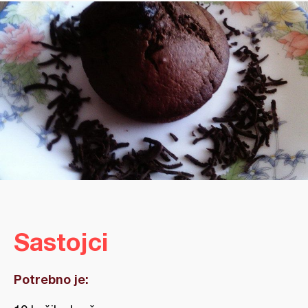
Sastojci
Potrebno je: