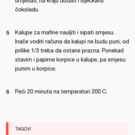
umješati, na kraju dodati i isjeckanu
čokoladu.
Kalupe za mafine nauljiti i sipati smjesu.
Inače voditi računa da kalupi ne budu puni, od
prilike 1/3 treba da ostane prazna. Ponekad
stavim i papirne korpice u kalupe, pa smjesu
punim u korpice.
Peći 20 minuta na temperaturi 200 C.
TAGOVI