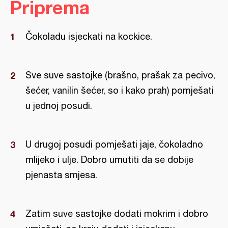
Priprema
Čokoladu isjeckati na kockice.
Sve suve sastojke (brašno, prašak za pecivo,
šećer, vanilin šećer, so i kako prah) pomješati
u jednoj posudi.
U drugoj posudi pomješati jaje, čokoladno
mlijeko i ulje. Dobro umutiti da se dobije
pjenasta smjesa.
Zatim suve sastojke dodati mokrim i dobro