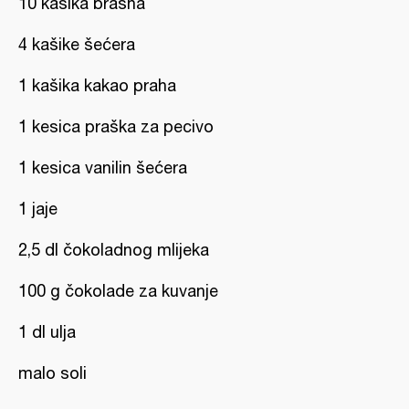
10 kašika brašna
4 kašike šećera
1 kašika kakao praha
1 kesica praška za pecivo
1 kesica vanilin šećera
1 jaje
2,5 dl čokoladnog mlijeka
100 g čokolade za kuvanje
1 dl ulja
malo soli