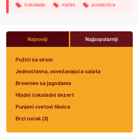
čokolada
mafini
poslastica
Najnoviji
Najpopularniji
Pužići sa sirom
Jednostavna, osvežavajuća salata
Brownies sa jagodama
Hladni čokoladni dezert
Punjeni cvetovi tikvica
Brzi ručak (3)