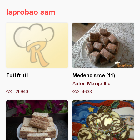
Isprobao sam
Tuti fruti
Medeno srce (11)
Marija Ilic
Autor:
20940
4633