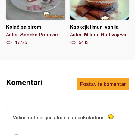
Kolač sa sirom
Kapkejk limun-vanila
Sandra Popović
Milena Radivojević
Autor:
Autor:
17725
5443
Komentari
Postavite komentar
Volim mafine...jos ako su sa cokoladom...