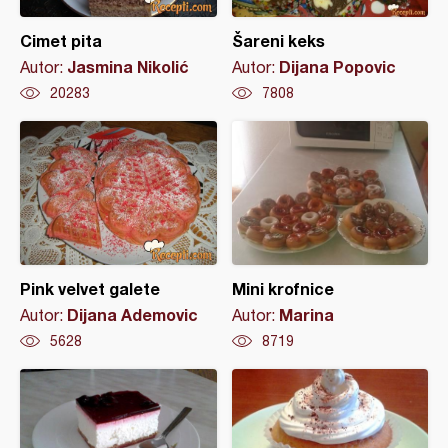
Cimet pita
Šareni keks
Jasmina Nikolić
Dijana Popovic
Autor:
Autor:
20283
7808
Pink velvet galete
Mini krofnice
Dijana Ademovic
Marina
Autor:
Autor:
5628
8719