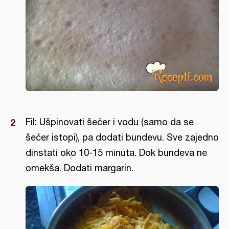
Fil: Ušpinovati šećer i vodu (samo da se
šećer istopi), pa dodati bundevu. Sve zajedno
dinstati oko 10-15 minuta. Dok bundeva ne
omekša. Dodati margarin.