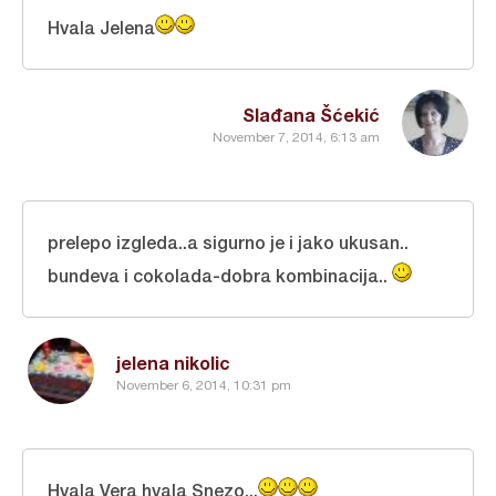
Hvala Jelena
Slađana Šćekić
November 7, 2014, 6:13 am
prelepo izgleda..a sigurno je i jako ukusan..
bundeva i cokolada-dobra kombinacija..
jelena nikolic
November 6, 2014, 10:31 pm
Hvala Vera hvala Snezo...