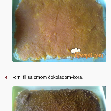
-crni fil sa crnom čokoladom-kora,