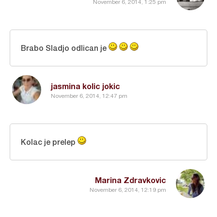
November 6, 2014, 1:25 pm
Brabo Sladjo odlican je
jasmina kolic jokic
November 6, 2014, 12:47 pm
Kolac je prelep
Marina Zdravkovic
November 6, 2014, 12:19 pm