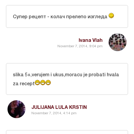
Супер рецепт - колач прелепо изгледа
Ivana Vlah
November 7, 2014, 9:04 pm
slika 5+,verujem i ukus,moracu je probati hvala
za recept
JULIJANA LULA KRSTIN
November 7, 2014, 4:14 pm