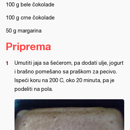
100 g bele čokolade
100 g crne čokolade
50 g margarina
Priprema
Umutiti jaja sa šećerom, pa dodati ulje, jogurt
i brašno pomešano sa praškom za pecivo.
Ispeći koru na 200 C, oko 20 minuta, pa je
podeliti na pola.