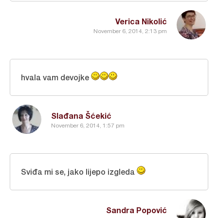
Verica Nikolić
November 6, 2014, 2:13 pm
hvala vam devojke
Slađana Šćekić
November 6, 2014, 1:57 pm
Sviđa mi se, jako lijepo izgleda
Sandra Popović