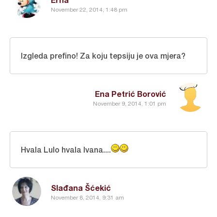
November 22, 2014, 1:48 pm
Izgleda prefino! Za koju tepsiju je ova mjera?
Ena Petrić Borović
November 9, 2014, 1:01 pm
Hvala Lulo hvala Ivana....
Slađana Šćekić
November 8, 2014, 9:31 am