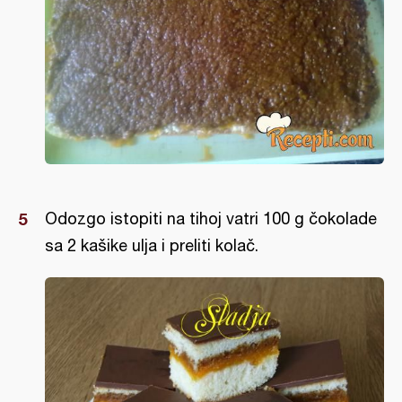
Odozgo istopiti na tihoj vatri 100 g čokolade
sa 2 kašike ulja i preliti kolač.