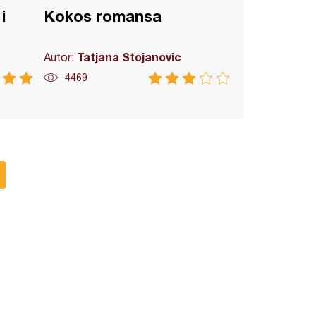
i
Kokos romansa
Tatjana Stojanovic
Autor:
4469