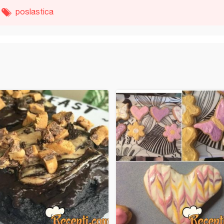
poslastica