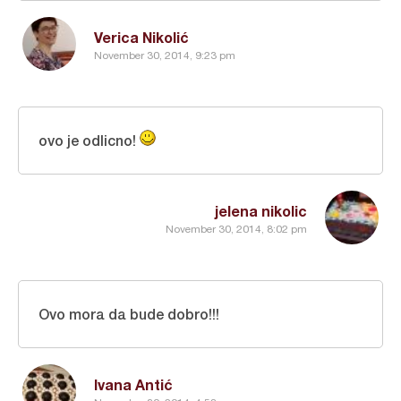
Verica Nikolić
November 30, 2014, 9:23 pm
ovo je odlicno!
jelena nikolic
November 30, 2014, 8:02 pm
Ovo mora da bude dobro!!!
Ivana Antić