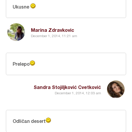
Ukusne
Marina Zdravkovic
December 1, 2014, 11:21 am
Prelepo
Sandra Stojiljković Cvetković
December 1, 2014, 12:03 am
Odličan desert