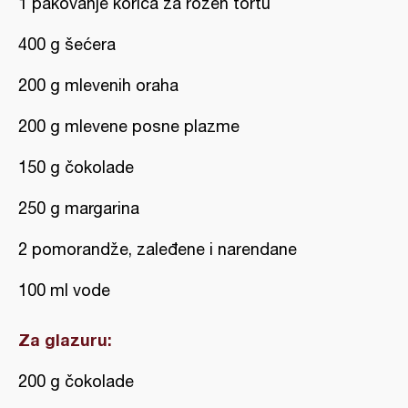
1 pakovanje korica za rozen tortu
400 g šećera
200 g mlevenih oraha
200 g mlevene posne plazme
150 g čokolade
250 g margarina
2 pomorandže, zaleđene i narendane
100 ml vode
Za glazuru:
200 g čokolade