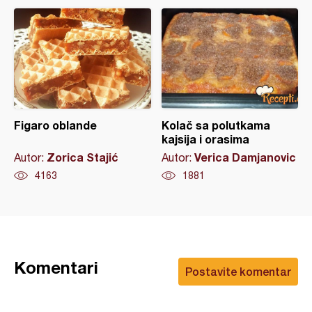
Figaro oblande
Kolač sa polutkama
kajsija i orasima
Zorica Stajić
Verica Damjanovic
Autor:
Autor:
4163
1881
Komentari
Postavite komentar