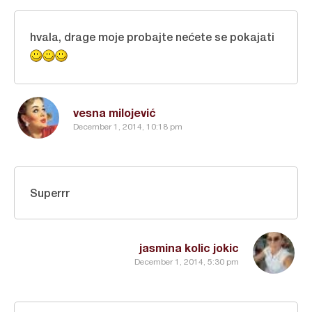
hvala, drage moje probajte nećete se pokajati
vesna milojević
December 1, 2014, 10:18 pm
Superrr
jasmina kolic jokic
December 1, 2014, 5:30 pm