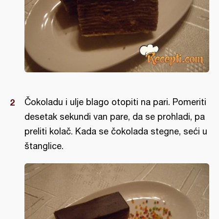
Čokoladu i ulje blago otopiti na pari. Pomeriti
desetak sekundi van pare, da se prohladi, pa
preliti kolač. Kada se čokolada stegne, seći u
štanglice.