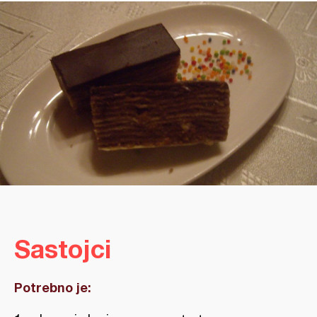
Sastojci
Potrebno je: