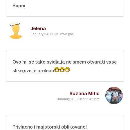
Super
Jelena
January 31, 2015, 2:53 pm
Ovo mi se tako svidja,ja ne smem otvarati vase
slike,sve je prelepo
Suzana Mitic
January 31, 2015, 2:49 pm
Privlacno i majstorski oblikovano!