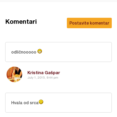
Komentari
Postavite komentar
odličnooooo
Kristina Gašpar
July 1, 2015, 9:44 pm
Hvala od srca