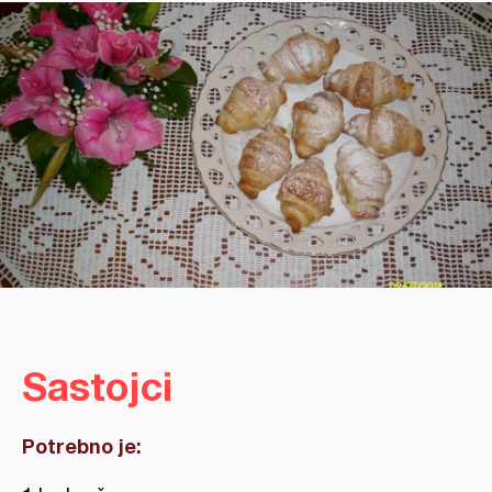
Sastojci
Potrebno je: