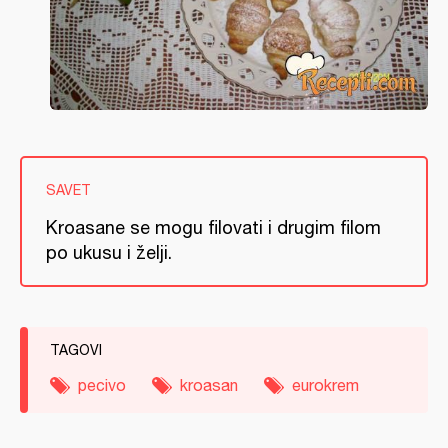
SAVET
Kroasane se mogu filovati i drugim filom
po ukusu i želji.
TAGOVI
pecivo
kroasan
eurokrem