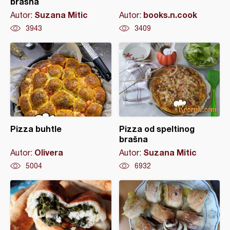
brašna
Suzana Mitic
books.n.cook
Autor:
Autor:
3943
3409
Pizza buhtle
Pizza od speltinog
brašna
Olivera
Suzana Mitic
Autor:
Autor:
5004
6932