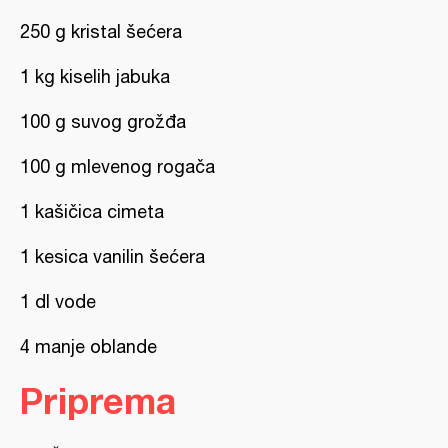
250 g kristal šećera
1 kg kiselih jabuka
100 g suvog grožđa
100 g mlevenog rogača
1 kašičica cimeta
1 kesica vanilin šećera
1 dl vode
4 manje oblande
Priprema