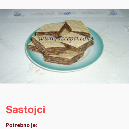
Sastojci
Potrebno je: