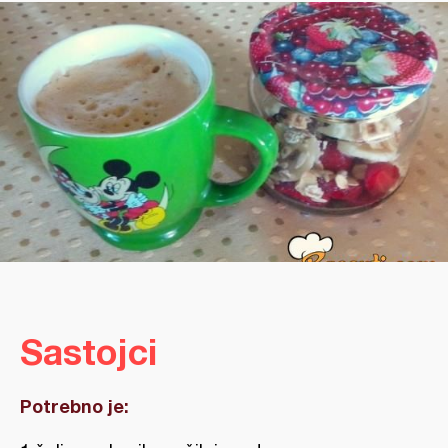
Sastojci
Potrebno je: