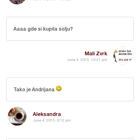
Aaaa gde si kupila solju?
Mali Zvrk
June 4, 2015, 10:21 pm
Tako je Andrijana
Aleksandra
June 4, 2015, 6:12 pm