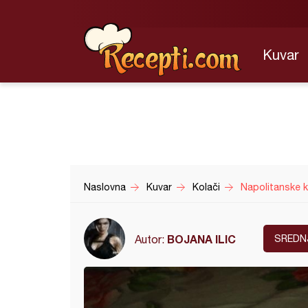
Kuvar
Naslovna
Kuvar
Kolači
Napolitanske 
BOJANA ILIC
Autor:
SREDN