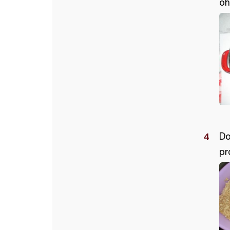
oh
Do
pr