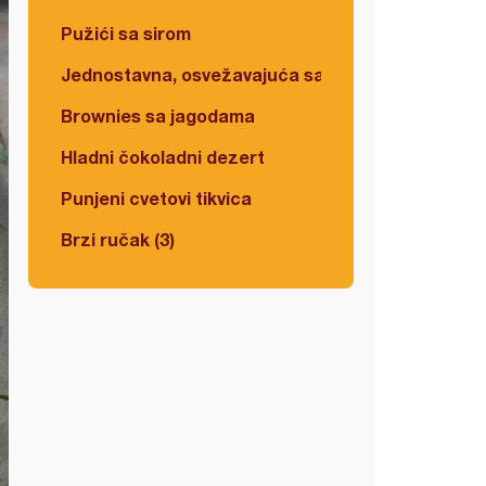
Pužići sa sirom
Jednostavna, osvežavajuća salata
Brownies sa jagodama
Hladni čokoladni dezert
Punjeni cvetovi tikvica
Brzi ručak (3)