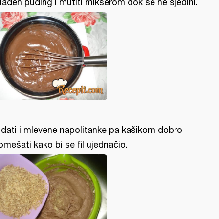
lađen puding i mutiti mikserom dok se ne sjedini.
dati i mlevene napolitanke pa kašikom dobro
omešati kako bi se fil ujednačio.