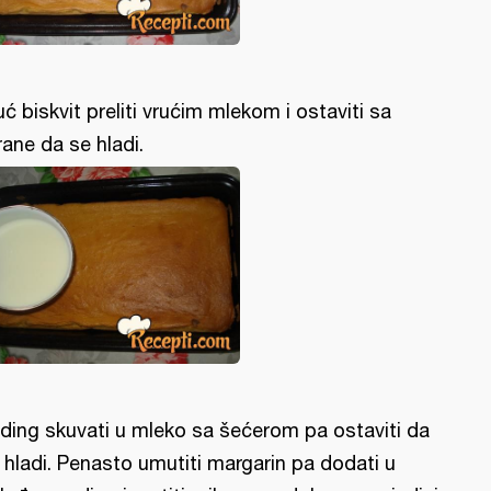
uć biskvit preliti vrućim mlekom i ostaviti sa
rane da se hladi.
ding skuvati u mleko sa šećerom pa ostaviti da
 hladi. Penasto umutiti margarin pa dodati u