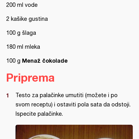
200 ml vode
2 kašike gustina
100 g šlaga
180 ml mleka
Menaž čokolade
100 g
Priprema
Testo za palačinke umutiti (možete i po
svom receptu) i ostaviti pola sata da odstoji.
Ispecite palačinke.