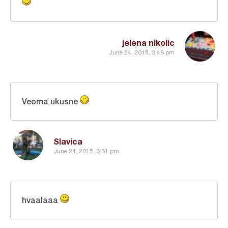
jelena nikolic
June 24, 2015, 3:48 pm
Veoma ukusne
Slavica
June 24, 2015, 3:31 pm
hvaalaaa