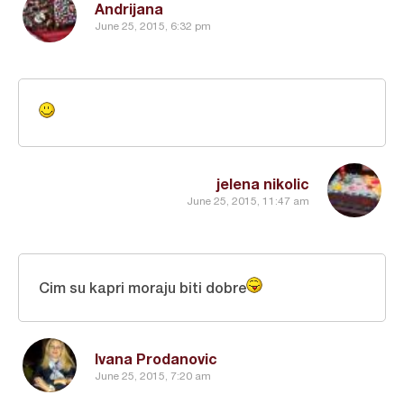
Andrijana
June 25, 2015, 6:32 pm
jelena nikolic
June 25, 2015, 11:47 am
Cim su kapri moraju biti dobre
Ivana Prodanovic
June 25, 2015, 7:20 am