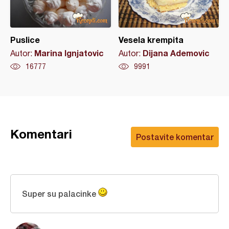
Puslice
Vesela krempita
Marina Ignjatovic
Dijana Ademovic
Autor:
Autor:
16777
9991
Komentari
Postavite komentar
Super su palacinke