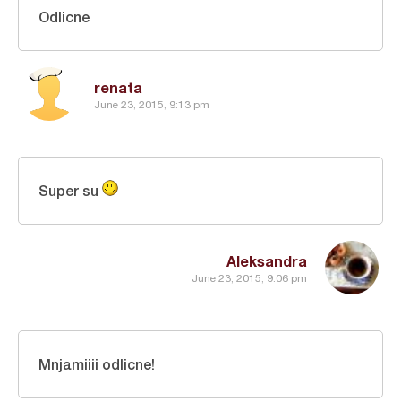
Odlicne
renata
June 23, 2015, 9:13 pm
Super su
Aleksandra
June 23, 2015, 9:06 pm
Mnjamiiii odlicne!