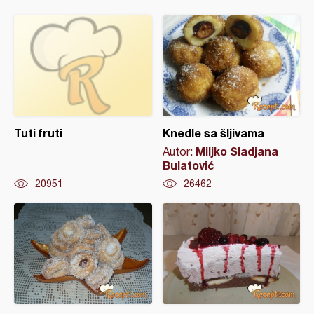
Tuti fruti
Knedle sa šljivama
Miljko Sladjana
Autor:
Bulatović
20951
26462