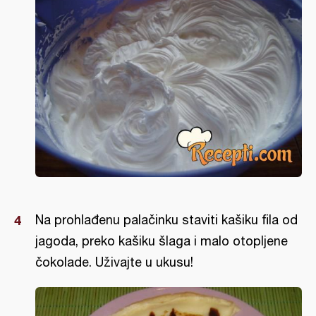
Na prohlađenu palačinku staviti kašiku fila od
jagoda, preko kašiku šlaga i malo otopljene
čokolade. Uživajte u ukusu!