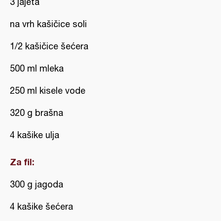
3 jajeta
na vrh kašičice soli
1/2 kašičice šećera
500 ml mleka
250 ml kisele vode
320 g brašna
4 kašike ulja
Za fil:
300 g jagoda
4 kašike šećera