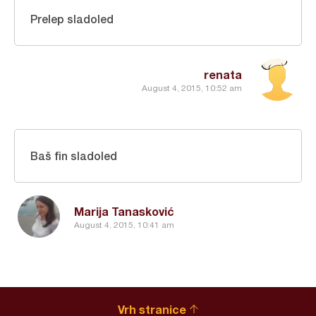
Prelep sladoled
renata
August 4, 2015, 10:52 am
Baš fin sladoled
Marija Tanasković
August 4, 2015, 10:41 am
Vrh stranice