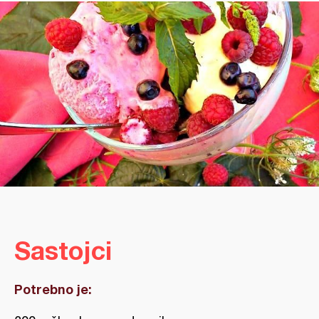
Sastojci
Potrebno je: