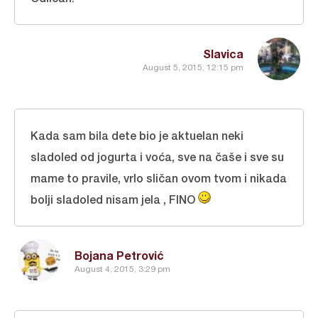
Slavica
August 5, 2015, 12:15 pm
Kada sam bila dete bio je aktuelan neki
sladoled od jogurta i voća, sve na čaše i sve su
mame to pravile, vrlo sličan ovom tvom i nikada
bolji sladoled nisam jela , FINO
Bojana Petrović
August 4, 2015, 3:29 pm