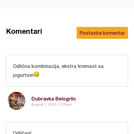
Komentari
Postavite komentar
Odlična kombinacija, ekstra kremast sa
jogurtom
Dubravka Belogrlic
August 7, 2015, 5:23 pm
Odličan!