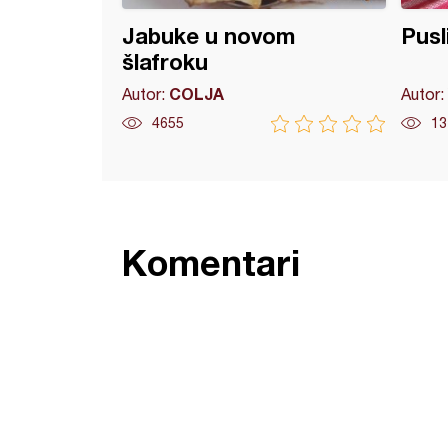
Jabuke u novom
Pusl
šlafroku
COLJA
Autor:
Autor:
4655
13
Komentari