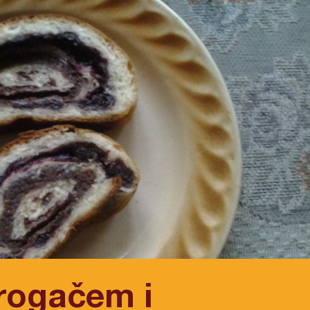
 rogačem i