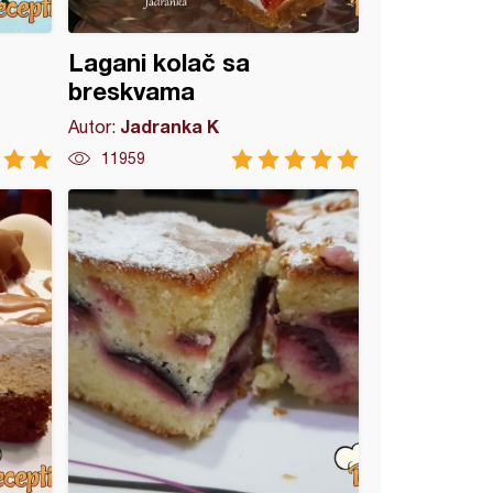
Lagani kolač sa
breskvama
Jadranka K
Autor:
11959