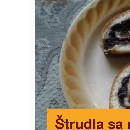
Štrudla sa