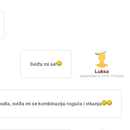
Sviđa mi se!
Luksa
September 6, 2015, 2:59 pm
rudla, sviđa mi se kombinacija rogača i višanja