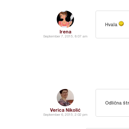
Hvala
Irena
September 7, 2015, 8:07 am
Odlična št
Verica Nikolić
September 6, 2015, 2:02 pm